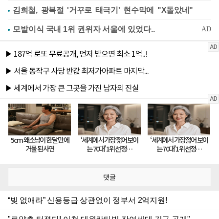
김희철, 광복절 '거꾸로 태극기' 현수막에 "X돌았네"
댓글