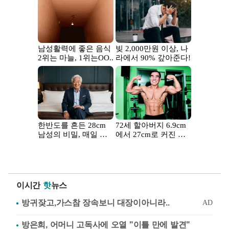
이시간
핫
뉴스
방은희, 어머니 고독사에 오열 "이틀 만에 발견"