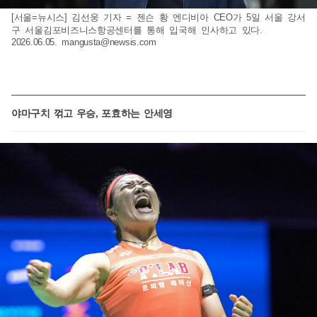
[서울=뉴시스] 김선웅 기자 = 젠슨 황 엔디비아 CEO가 5일 서울 강서
구 서울김포비즈니스항공센터를 통해 입국해 인사하고 있다.
2026.06.05.
mangusta@newsis.com
야마구치 꺾고 우승, 포효하는 안세영