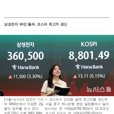
삼성전자 36만 돌파, 코스피 최고치 경신
[서울=뉴시스] 김진아 기자 = 코스피가 강보합 끝에 최고치를 경신하
며 8800선에서 마감한 2일 서울 중구 하나은행 본점 딜링룸에서 딜러
들이 업무를 보고 있다. 코스피는 전 거래일(8788.38)보다 13.11포인
트(0.15%) 오른 8801.49에, 코스닥 지수는 전 거래일(1050.03)보다