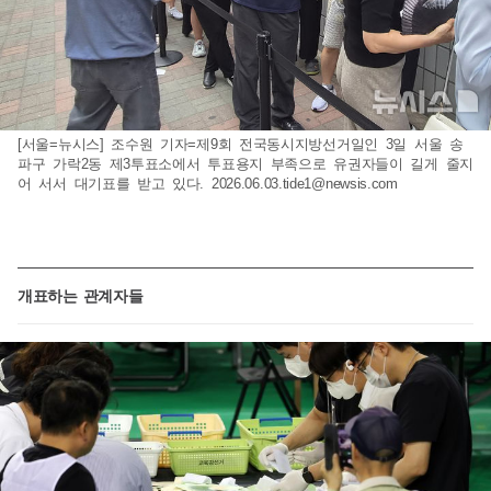
[서울=뉴시스] 조수원 기자=제9회 전국동시지방선거일인 3일 서울 송
파구 가락2동 제3투표소에서 투표용지 부족으로 유권자들이 길게 줄지
어 서서 대기표를 받고 있다.
2026.06.03.tide1@newsis.com
개표하는 관계자들