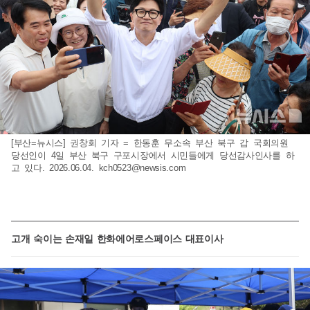
[부산=뉴시스] 권창회 기자 = 한동훈 무소속 부산 북구 갑 국회의원
당선인이 4일 부산 북구 구포시장에서 시민들에게 당선감사인사를 하
고 있다. 2026.06.04.
kch0523@newsis.com
고개 숙이는 손재일 한화에어로스페이스 대표이사