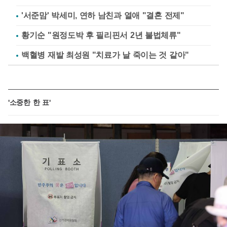
'서준맘' 박세미, 연하 남친과 열애 "결혼 전제"
황기순 "원정도박 후 필리핀서 2년 불법체류"
백혈병 재발 최성원 "치료가 날 죽이는 것 같아"
'소중한 한 표'