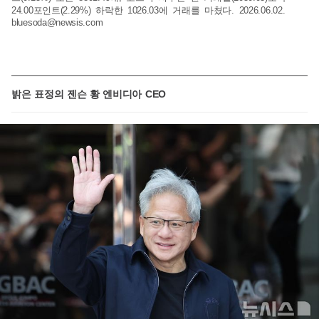
24.00포인트(2.29%) 하락한 1026.03에 거래를 마쳤다. 2026.06.02.
bluesoda@newsis.com
밝은 표정의 젠슨 황 엔비디아 CEO