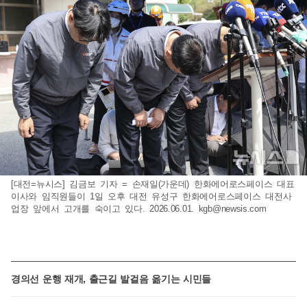
[대전=뉴시스] 김금보 기자 = 손재일(가운데) 한화에어로스페이스 대표
이사와 임직원들이 1일 오후 대전 유성구 한화에어로스페이스 대전사
업장 앞에서 고개를 숙이고 있다. 2026.06.01.
kgb@newsis.com
경의선 운행 재개, 출근길 발걸음 옮기는 시민들