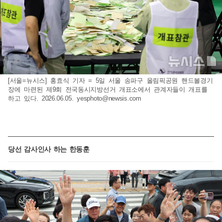
[서울=뉴시스] 홍효식 기자 = 5일 서울 송파구 올림픽공원 핸드볼경기
장에 마련된 제9회 전국동시지방선거 개표소에서 관계자들이 개표를
하고 있다. 2026.06.05.
yesphoto@newsis.com
당선 감사인사 하는 한동훈