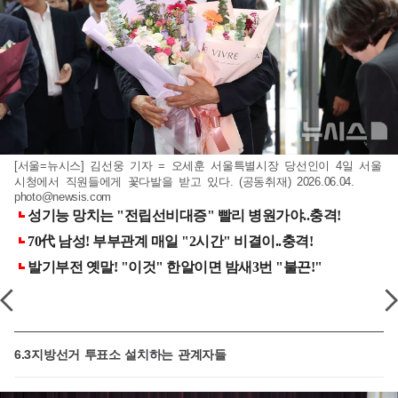
[서울=뉴시스] 김선웅 기자 = 오세훈 서울특별시장 당선인이 4일 서울
시청에서 직원들에게 꽃다발을 받고 있다. (공동취재) 2026.06.04.
photo@newsis.com
6.3지방선거 투표소 설치하는 관계자들