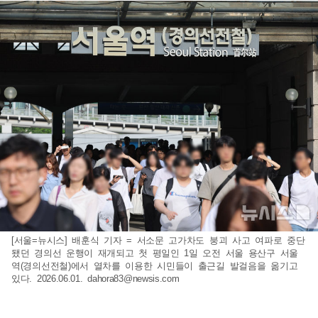
[서울=뉴시스] 배훈식 기자 = 서소문 고가차도 붕괴 사고 여파로 중단
됐던 경의선 운행이 재개되고 첫 평일인 1일 오전 서울 용산구 서울
역(경의선전철)에서 열차를 이용한 시민들이 출근길 발걸음을 옮기고
있다. 2026.06.01.
dahora83@newsis.com