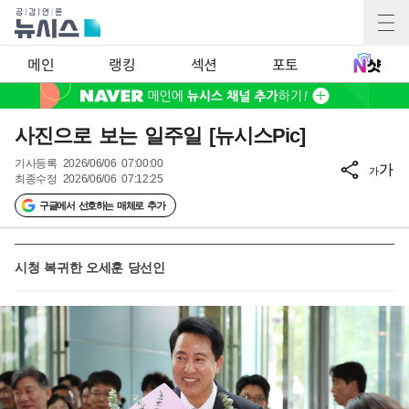
메인
랭킹
섹션
포토
사진으로 보는 일주일 [뉴시스Pic]
기사등록
2026/06/06 07:00:00
가
가
최종수정
2026/06/06 07:12:25
구글에서 선호하는 매체로 추가
시청 복귀한 오세훈 당선인