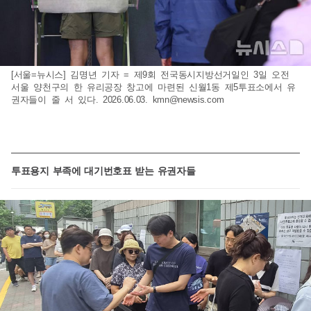
[서울=뉴시스] 김명년 기자 = 제9회 전국동시지방선거일인 3일 오전
서울 양천구의 한 유리공장 창고에 마련된 신월1동 제5투표소에서 유
권자들이 줄 서 있다. 2026.06.03.
kmn@newsis.com
투표용지 부족에 대기번호표 받는 유권자들