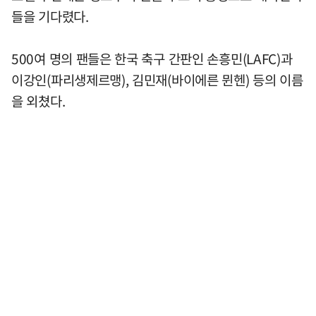
들을 기다렸다.
500여 명의 팬들은 한국 축구 간판인 손흥민(LAFC)과
이강인(파리생제르맹), 김민재(바이에른 뮌헨) 등의 이름
을 외쳤다.