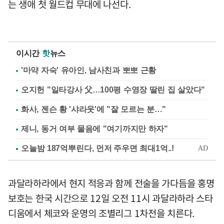
는 생애 첫 월드컵 무대에 나선다.
이시간
핫
뉴스
'마약 자숙' 유아인, 남사친과 뽀뽀 근황
오지헌 "일타강사 父…100평 수영장 딸린 집 살았다"
화사, 젠슨 황 '샤라웃'에 "잘 모르는 분…"
제니, 동거 여부 물음에 "여기까지만 하자"
과달라하라에서 현지 적응과 함께 전술을 가다듬을 홍명
보호는 한국 시간으로 12일 오전 11시 과달라하라 스타
디움에서 체코와 운명의 조별리그 1차전을 치른다.