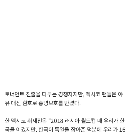
토너먼트 진출을 다투는 경쟁자지만, 멕시코 팬들은 야
유 대신 환호로 홍명보호를 반겼다.
한 멕시코 취재진은 "2018 러시아 월드컵 때 우리가 한
국을 이겼지만, 한국이 독일을 잡아준 덕분에 우리가 16