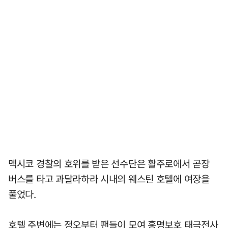
멕시코 경찰의 호위를 받은 선수단은 활주로에서 곧장
버스를 타고 과달라하라 시내의 웨스틴 호텔에 여장을
풀었다.
호텔 주변에는 정오부터 팬들이 모여 홍명보호 태극전사