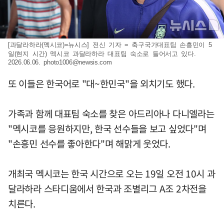
[과달라하라(멕시코)=뉴시스] 전신 기자 = 축구국가대표팀 손흥민이 5
일(현지 시간) 멕시코 과달라하라 대표팀 숙소로 들어서고 있다.
2026.06.06.
photo1006@newsis.com
또 이들은 한국어로 "대~한민국"을 외치기도 했다.
가족과 함께 대표팀 숙소를 찾은 아드리아나 다니엘라는
"멕시코를 응원하지만, 한국 선수들을 보고 싶었다"며
"손흥민 선수를 좋아한다"며 해맑게 웃었다.
개최국 멕시코는 한국 시간으로 오는 19일 오전 10시 과
달라하라 스타디움에서 한국과 조별리그 A조 2차전을
치른다.