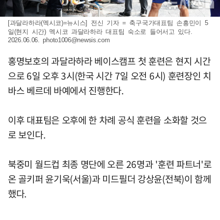
[과달라하라(멕시코)=뉴시스] 전신 기자 = 축구국가대표팀 손흥민이 5
일(현지 시간) 멕시코 과달라하라 대표팀 숙소로 들어서고 있다.
2026.06.06.
photo1006@newsis.com
홍명보호의 과달라하라 베이스캠프 첫 훈련은 현지 시간
으로 6일 오후 3시(한국 시간 7일 오전 6시) 훈련장인 치
바스 베르데 바예에서 진행한다.
이후 대표팀은 오후에 한 차례 공식 훈련을 소화할 것으
로 보인다.
북중미 월드컵 최종 명단에 오른 26명과 '훈련 파트너'로
온 골키퍼 윤기욱(서울)과 미드필더 강상윤(전북)이 함께
했다.