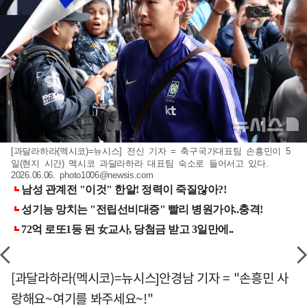
[과달라하라(멕시코)=뉴시스] 전신 기자 = 축구국가대표팀 손흥민이 5
일(현지 시간) 멕시코 과달라하라 대표팀 숙소로 들어서고 있다.
2026.06.06.
photo1006@newsis.com
[과달라하라(멕시코)=뉴시스]안경남 기자 = "손흥민 사
랑해요~여기를 봐주세요~!"