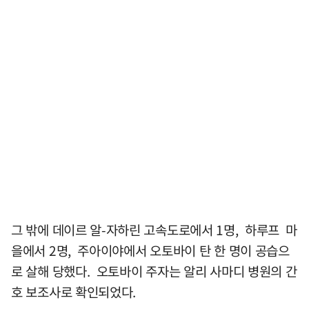
그 밖에 데이르 알-자하린 고속도로에서 1명, 하루프 마
을에서 2명, 주아이야에서 오토바이 탄 한 명이 공습으
로 살해 당했다. 오토바이 주자는 알리 사마디 병원의 간
호 보조사로 확인되었다.