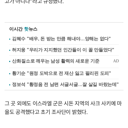
고가 아니다"라고 규정했다.
이시간
핫
뉴스
김혜수 "배우, 돈 받는 만큼 해내야…양해는 없다"
허지웅 "우리가 지지했던 인간들이 이 꼴 만들었다"
황기순 "원정 도박으로 전 재산 잃고 필리핀 도피"
정보석 "황정음 전 남편 서글서글…잘 살길 바랐는데"
그 곳 외에도 이스라엘 군은 시돈 지역의 사크 사키예 마
을도 공격했다고 초기 조사단이 밝혔다.