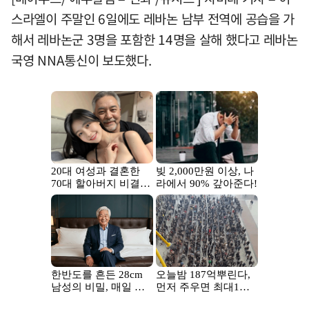
스라엘이 주말인 6일에도 레바논 남부 전역에 공습을 가
해서 레바논군 3명을 포함한 14명을 살해 했다고 레바논
국영 NNA통신이 보도했다.