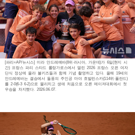
[파리=AP/뉴시스] 미라 안드레예바(8위·러시아, 가운데)가 6일(현지 시
간) 프랑스 파리 스타드 롤랑가로스에서 열린 2026 프랑스 오픈 여자
단식 정상에 올라 볼키즈들과 함께 기념 촬영하고 있다. 올해 19세의
안드레예바는 결승에서 돌풍의 주인공 마야 흐발린스카(114위·폴란드)
를 2-0(6-3 6-2)으로 물리치고 생애 처음으로 오른 메이저대회에서 첫
우승을 차지했다. 2026.06.07.