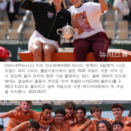
[파리=AP/뉴시스] 미라 안드레예바(8위·러시아, 왼쪽)가 6일(현지 시간)
프랑스 파리 스타드 롤랑가로스에서 열린 2026 프랑스 오픈 여자 단
식 정상에 올라 코치와 함께 기념 촬영하고 있다. 올해 19세의 안드레
예바는 결승에서 돌풍의 주인공 마야 흐발린스카(114위·폴란드)를 2-
0(6-3 6-2)으로 물리치고 생애 처음으로 오른 메이저대회에서 첫 우승
을 차지했다. 2026.06.07.