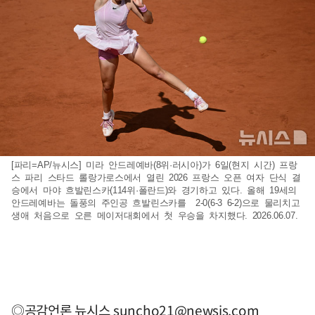
[파리=AP/뉴시스] 미라 안드레예바(8위·러시아)가 6일(현지 시간) 프랑
스 파리 스타드 롤랑가로스에서 열린 2026 프랑스 오픈 여자 단식 결
승에서 마야 흐발린스카(114위·폴란드)와 경기하고 있다. 올해 19세의
안드레예바는 돌풍의 주인공 흐발린스카를 2-0(6-3 6-2)으로 물리치고
생애 처음으로 오른 메이저대회에서 첫 우승을 차지했다. 2026.06.07.
◎공감언론 뉴시스
suncho21@newsis.com