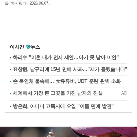
을 차지했다. 2026.06.07.
이시간
핫
뉴스
하리수 "이혼 내가 먼저 제안…아기 못 낳아 미안"
표창원, 남규리에 15년 만에 사과…"제가 틀렸습니다"
손 묶인채 물속에… 女유튜버, UDT 훈련 완벽 소화
방은희, 어머니 고독사에 오열 "이틀 만에 발견"