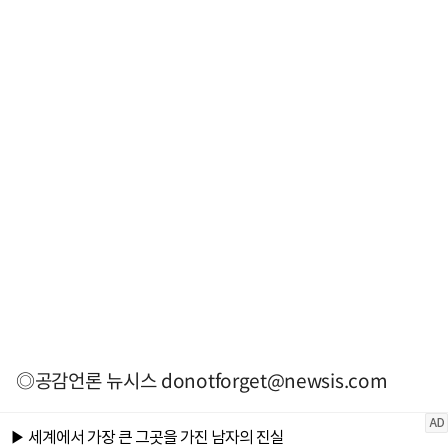
◎공감언론 뉴시스
donotforget@newsis.com