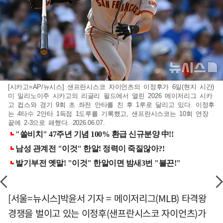
[시카고=AP/뉴시스] 샌프란시스코 자이언츠의 이정후가 6일(현지 시간)
미 일리노이주 시카고의 리글리 필드에서 열린 2026 메이저리그 시카
고 컵스와 경기 9회 초 좌전 안타를 친 후 1루로 달리고 있다. 이정후
는 4타수 2안타 1득점 1도루를 기록했고, 샌프란시스코는 10회 연장
끝에 2-3으로 패했다. 2026.06.07.
[서울=뉴시스]박윤서 기자 = 메이저리그(MLB) 타격왕
경쟁을 벌이고 있는 이정후(샌프란시스코 자이언츠)가