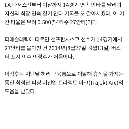
LA 다저스전부터 이날까지 14경기 연속 안타를 날리며
자신의 최장 연속 경기 안타 기록을 또 갈아치웠다. 이 기
간 타율은 무려 0.500(54타수 27안타)이다.
디애슬레틱에 따르면 샌프란시스코 선수가 14경기에서
27안타를 몰아친 건 2014년(8월27일~9월13일) 버스
터 포지 이후 이정후가 처음이다.
이정후는 지난달 허리 근육통으로 이탈해 휴식을 가지는
동안 최첨단 피칭 머신인 트라젝트 아크(Trajekt Arc)의
도움을 받았다.