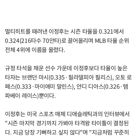
멀티히트를 때려낸 이정후는 시즌 타율을 0.321에서
0.324(216타수 70안타)로 끌어올리며 MLB 타율 순위
전체 4위에 이름을 올렸다.
규정 타석을 채운 선수 가운데 이정후보다 타율이 높은
타자는 브랜던 마시(0.335·필라델피아 필리스), 오토 로
페스(0.333·마이애미 말린스), 얀디 디아스(0.326·탬
파베이 레이스)뿐이다.
이정후는 미국 스포츠 매체 디애슬레틱과의 인터뷰에서
"시즌 마지막 경기까지 가봐야 타격왕 타이틀이 결정된
다. 지금 당장 기뻐하고 싶지 않다"며 "지금처럼 꾸준히