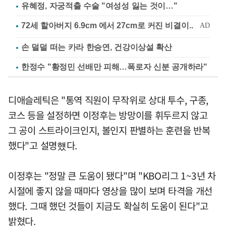
유혜정, 자궁적출 수술 "여성성 잃는 것이…"
손 덜덜 떠는 카라 한승연, 건강이상설 확산
한정수 "황정민 선배만 피해…폭로자 신분 공개하라"
디애슬레틱은 "통역 직원이 무작위로 상대 투수, 구종,
코스 등을 설정하면 이정후는 방망이를 휘두르지 않고
그 공이 스트라이크인지, 볼인지 판별하는 훈련을 반복
했다"고 설명헀다.
이정후는 "정말 큰 도움이 됐다"며 "KBO리그 1~3년 차
시절에 좋지 않을 때마다 영상을 많이 보며 타격을 개선
했다. 그때 했던 것들이 지금도 확실히 도움이 된다"고
밝혔다.