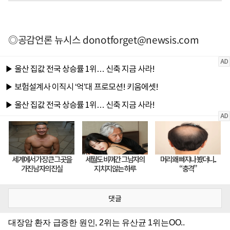
◎공감언론 뉴시스
donotforget@newsis.com
댓글