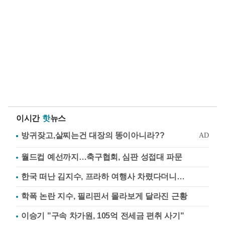
이시간
핫
뉴스
월드컵 예선까지…축구협회, 심판 성접대 파문
한국 떠난 김지수, 프라하 여행사 차렸다더니…
학폭 논란 지수, 필리핀서 몰라보게 달라진 근황
이승기 "구속 차가원, 105억 전세금 편취 사기"