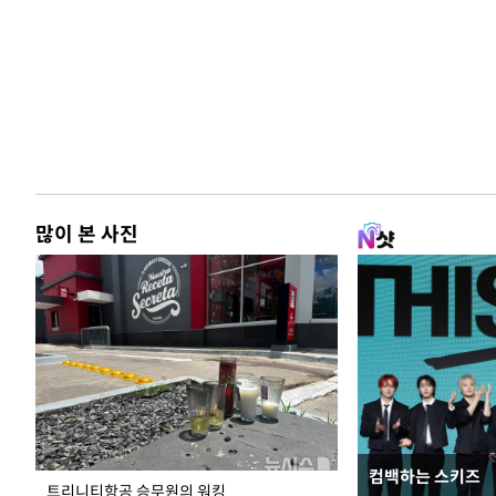
많이 본 사진
컴백하는 스키즈
입추 하루 앞둔 
트리니티항공 승무원의 워킹