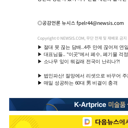
◎공감언론 뉴시스
fpelr44@newsis.com
Copyright © NEWSIS.COM, 무단 전재 및 재배포 금지