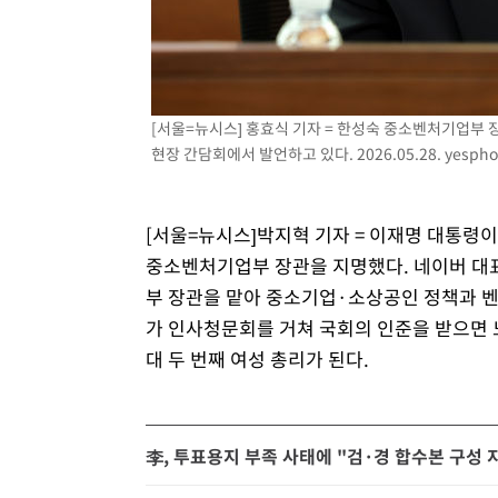
[서울=뉴시스] 홍효식 기자 = 한성숙 중소벤처기업부 
현장 간담회에서 발언하고 있다. 2026.05.28.
yespho
[서울=뉴시스]박지혁 기자 = 이재명 대통령
중소벤처기업부 장관을 지명했다. 네이버 대
부 장관을 맡아 중소기업·소상공인 정책과 벤
가 인사청문회를 거쳐 국회의 인준을 받으면 노
대 두 번째 여성 총리가 된다.
李, 투표용지 부족 사태에 "검·경 합수본 구