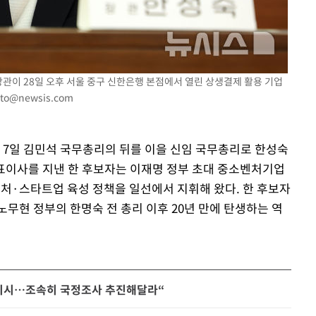
장관이 28일 오후 서울 중구 신한은행 본점에서 열린 상생결제 활용 기업
to@newsis.com
이 7일 김민석 국무총리의 뒤를 이을 신임 국무총리로 한성숙
표이사를 지낸 한 후보자는 이재명 정부 초대 중소벤처기업
처·스타트업 육성 정책을 일선에서 지휘해 왔다. 한 후보자
무현 정부의 한명숙 전 총리 이후 20년 만에 탄생하는 역
성 지시…조속히 국정조사 추진해달라“