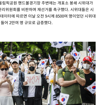
구 올림픽공원 핸드볼경기장 주변에는 개표소 봉쇄 시위대가
관리위원회를 비판하며 재선거를 촉구했다. 시위대들은 시
데이터에 따르면 이날 오전 9시께 8500여 명이었던 시위대
 들어 2만여 명 규모로 급증했다.