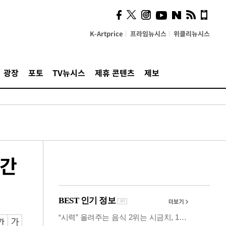
시, 스마트폰 액세서리에
NFC 더했다
K-Artprice
프라임뉴시스
위클리뉴시스
광장
포토
TV뉴시스
제휴 콘텐츠
제보
[간