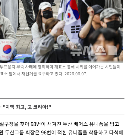
거 투표용지 부족 사태에 항의하며 개표소 봉쇄 시위를 이어가는 시민들이
 앞에서 재선거를 요구하고 있다. 2026.06.07.
…"치맥 최고, 고 코리아!"
잠실구장을 찾아 93번이 새겨진 두산 베어스 유니폼을 입고
원 두산그룹 회장은 96번이 적힌 유니폼을 착용하고 타석에