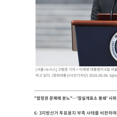
[서울=뉴시스] 고범준 기자 = 이재명 대통령이 6일 
하고 있다. (청와대통신사진기자단) 2026.06.06.
bjk
"참정권 문제에 분노"…'잠실개표소 봉쇄' 시위
6·3지방선거 투표용지 부족 사태를 비판하며