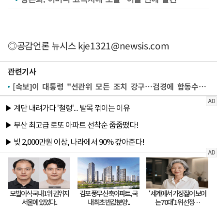
◎공감언론 뉴시스
kje1321@newsis.com
관련기사
[속보]이 대통령 "선관위 모든 조치 강구…검경에 합동수사본부 구성 지시"