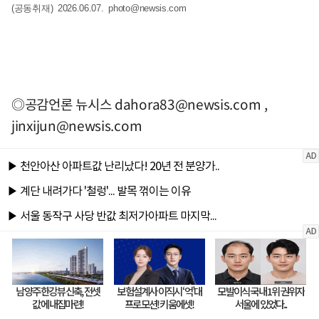
(공동취재) 2026.06.07.
photo@newsis.com
◎공감언론 뉴시스
dahora83@newsis.com
,
jinxijun@newsis.com