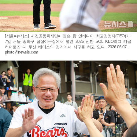
[서울=뉴시스] 사진공동취재단= 젠슨 황 엔비디아 최고경영자(CEO)가
7일 서울 송파구 잠실야구장에서 열린 2026 신한 SOL KBO리그 키움
히어로즈 대 두산 베어스의 경기에서 시구를 하고 있다. 2026.06.07.
photo@newsis.com