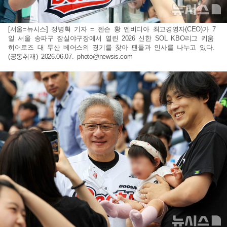
[서울=뉴시스] 정병혁 기자 = 젠슨 황 엔비디아 최고경영자(CEO)가 7
일 서울 송파구 잠실야구장에서 열린 2026 신한 SOL KBO리그 키움
히어로즈 대 두산 베어스의 경기를 찾아 팬들과 인사를 나누고 있다.
(공동취재) 2026.06.07.
photo@newsis.com