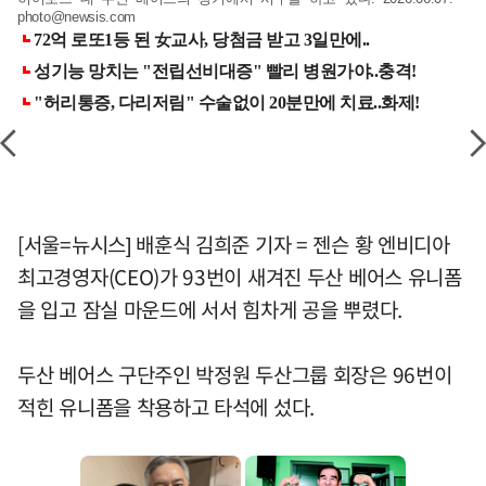
photo@newsis.com
[서울=뉴시스] 배훈식 김희준 기자 = 젠슨 황 엔비디아
최고경영자(CEO)가 93번이 새겨진 두산 베어스 유니폼
을 입고 잠실 마운드에 서서 힘차게 공을 뿌렸다.
두산 베어스 구단주인 박정원 두산그룹 회장은 96번이
적힌 유니폼을 착용하고 타석에 섰다.