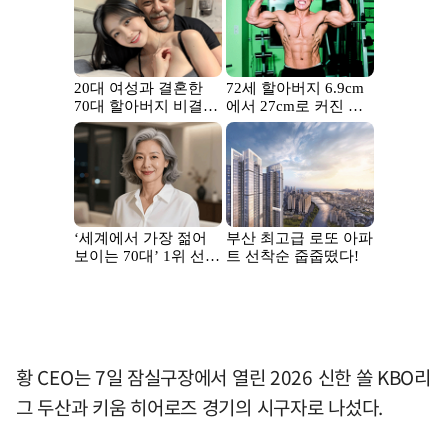
황 CEO는 7일 잠실구장에서 열린 2026 신한 쏠 KBO리
그 두산과 키움 히어로즈 경기의 시구자로 나섰다.