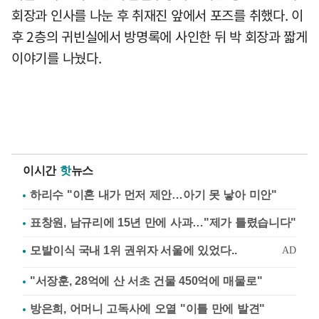
회장과 인사를 나눈 후 취재진 앞에서 포즈를 취했다. 이
후 2층의 귀빈실에서 방명록에 사인한 뒤 박 회장과 짧게
이야기를 나눴다.
이시간
핫
뉴스
하리수 "이혼 내가 먼저 제안…아기 못 낳아 미안"
표창원, 남규리에 15년 만에 사과…"제가 틀렸습니다"
"서장훈, 28억에 산 서초 건물 450억에 매물로"
방은희, 어머니 고독사에 오열 "이틀 만에 발견"