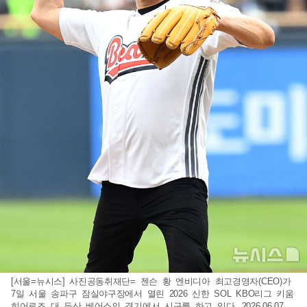
[서울=뉴시스] 사진공동취재단= 젠슨 황 엔비디아 최고경영자(CEO)가
7일 서울 송파구 잠실야구장에서 열린 2026 신한 SOL KBO리그 키움
히어로즈 대 두산 베어스의 경기에서 시구를 하고 있다. 2026.06.07.