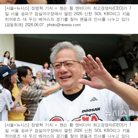
[서울=뉴시스] 정병혁 기자 = 젠슨 황 엔비디아 최고경영자(CEO)가 7
일 서울 송파구 잠실야구장에서 열린 2026 신한 SOL KBO리그 키움
히어로즈 대 두산 베어스의 경기를 찾아 팬들과 인사를 나누고 있다.
(공동취재) 2026.06.07.
photo@newsis.com
[서울=뉴시스] 정병혁 기자 = 젠슨 황 엔비디아 최고경영자(CEO)가 7
일 서울 송파구 잠실야구장에서 열린 2026 신한 SOL KBO리그 키움
히어로즈 대 두산 베어스의 경기를 찾아 팬들과 인사를 나누고 있다.