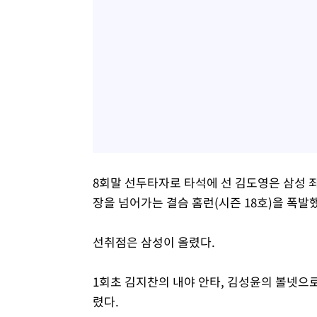
8회말 선두타자로 타석에 선 김도영은 삼성 죄
장을 넘어가는 결슴 홈런(시즌 18호)을 폭발
선취점은 삼성이 올렸다.
1회초 김지찬의 내야 안타, 김성윤의 볼넷으로 
렸다.