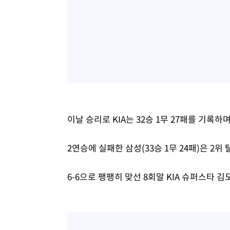
이날 승리로 KIA는 32승 1무 27패를 기록하
2연승에 실패한 삼성(33승 1무 24패)은 2위
6-6으로 팽팽히 맞선 8회말 KIA 슈퍼스타 