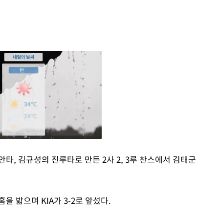
타, 김규성의 진루타로 만든 2사 2, 3루 찬스에서 김태군
Mute
을 밟으며 KIA가 3-2로 앞섰다.