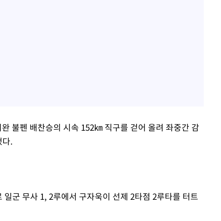
완 불펜 배찬승의 시속 152㎞ 직구를 걷어 올려 좌중간 감
했다.
일군 무사 1, 2루에서 구자욱이 선제 2타점 2루타를 터트