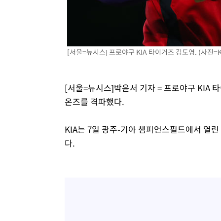
[서울=뉴시스] 프로야구 KIA 타이거즈 김도영. (사진=KIA
[서울=뉴시스]박윤서 기자 = 프로야구 KIA
온즈를 격파했다.
KIA는 7일 광주-기아 챔피언스필드에서 열린 
다.