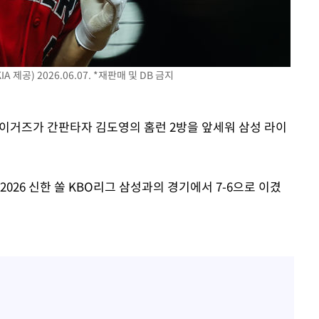
 제공) 2026.06.07. *재판매 및 DB 금지
 타이거즈가 간판타자 김도영의 홈런 2방을 앞세워 삼성 라이
2026 신한 쏠 KBO리그 삼성과의 경기에서 7-6으로 이겼