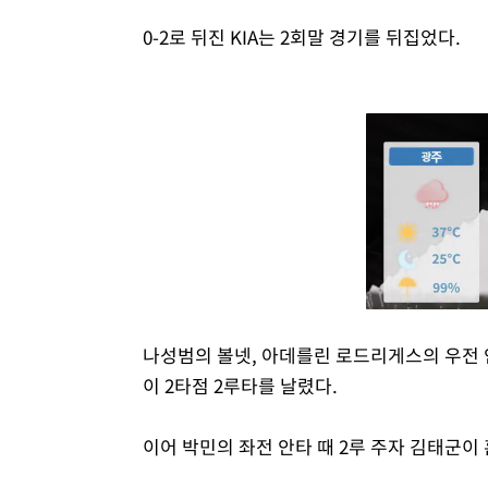
0-2로 뒤진 KIA는 2회말 경기를 뒤집었다.
나성범의 볼넷, 아데를린 로드리게스의 우전 안
이 2타점 2루타를 날렸다.
이어 박민의 좌전 안타 때 2루 주자 김태군이 홈