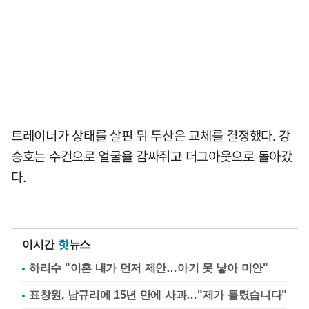
트레이너가 상태를 살핀 뒤 두산은 교체를 결정했다. 강
승호는 수건으로 얼굴을 감싸쥐고 더그아웃으로 돌아갔
다.
이시간
핫
뉴스
하리수 "이혼 내가 먼저 제안…아기 못 낳아 미안"
표창원, 남규리에 15년 만에 사과…"제가 틀렸습니다"