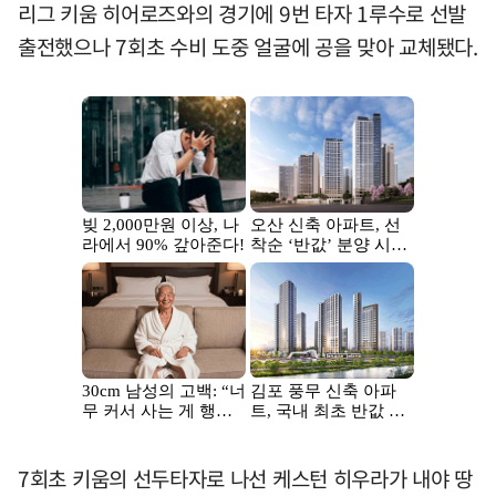
리그 키움 히어로즈와의 경기에 9번 타자 1루수로 선발
출전했으나 7회초 수비 도중 얼굴에 공을 맞아 교체됐다.
7회초 키움의 선두타자로 나선 케스턴 히우라가 내야 땅