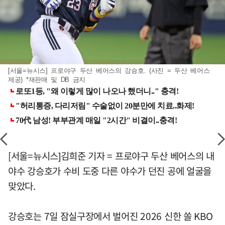
[서울=뉴시스] 프로야구 두산 베어스의 강승호. (사진 = 두산 베어스
제공) *재판매 및 DB 금지
[서울=뉴시스]김희준 기자 = 프로야구 두산 베어스의 내
야수 강승호가 수비 도중 다른 야수가 던진 공에 얼굴을
맞았다.
강승호는 7일 잠실구장에서 벌어진 2026 신한 쏠 KBO