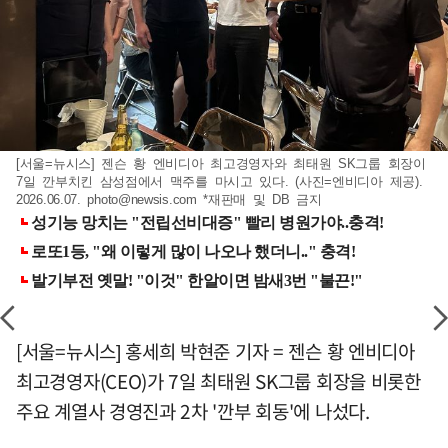
[서울=뉴시스] 젠슨 황 엔비디아 최고경영자와 최태원 SK그룹 회장이
7일 깐부치킨 삼성점에서 맥주를 마시고 있다. (사진=엔비디아 제공).
2026.06.07.
photo@newsis.com
*재판매 및 DB 금지
[서울=뉴시스] 홍세희 박현준 기자 = 젠슨 황 엔비디아
최고경영자(CEO)가 7일 최태원 SK그룹 회장을 비롯한
주요 계열사 경영진과 2차 '깐부 회동'에 나섰다.