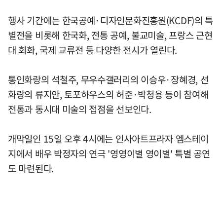
행사 기간에는 한국공예·디자인문화진흥원(KCDF)의 특
별전을 비롯해 한국화, 전통 공예, 불교미술, 프랑스 근현
대 회화, 국제 교류전 등 다양한 전시가 열린다.
통인화랑의 석철주, 무우수갤러리의 이승우·장혜경, 선
화랑의 류지안, 토포하우스의 허준·박청용 등이 참여해
전통과 동시대 미술의 접점을 선보인다.
개막일인 15일 오후 4시에는 인사아트프라자 엠스테이
지에서 배우 박정자의 연극 '영영이별 영이별' 특별 공연
도 마련된다.