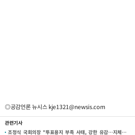
◎공감언론 뉴시스
kje1321@newsis.com
관련기사
조정식 국회의장 "투표용지 부족 사태, 강한 유감…지체없이 국정조사 추진"