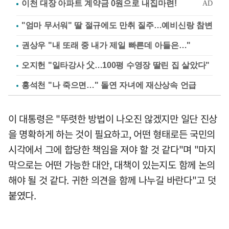
"엄마 무서워" 딸 절규에도 만취 질주…예비신랑 참변
권상우 "내 또래 중 내가 제일 빠른데 아들은…"
오지헌 "일타강사 父…100평 수영장 딸린 집 살았다"
홍석천 "나 죽으면…" 돌연 자녀에 재산상속 언급
이 대통령은 "뚜렷한 방법이 나오진 않겠지만 일단 진상
을 명확하게 하는 것이 필요하고, 어떤 형태로든 국민의
시각에서 그에 합당한 책임을 져야 할 것 같다"며 "마지
막으로는 어떤 가능한 대안, 대책이 있는지도 함께 논의
해야 될 것 같다. 귀한 의견을 함께 나누길 바란다"고 덧
붙였다.