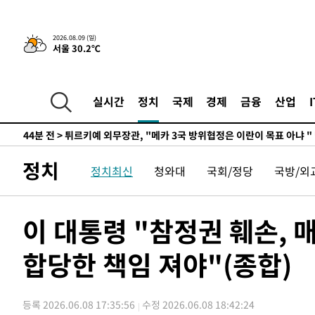
정상
-19421초 전 >
"얼마나 더웠으면"…안동 물길공원서 헤엄친 구렁이 '소
-19348초 전 >
손흥민, 68분 뛰고 2경기 침묵…LAFC, 톨루카에 1-0 승
2026.08.09 (일)
서울 30.2℃
-18620초 전 >
'2경기 연속 침묵' 손흥민, 톨루카전 68분만 뛰고 슈팅 0
-17372초 전 >
이강인, 오늘 서울서 AT마드리드 입단식…'전례 없는 특
-4254초 전 >
'여긴 20도, 저긴 50도'…열화상 카메라로 본 폭염 저감시
실시간
정치
국제
경제
금융
산업
차'
-3725초 전 >
콜롬비아 신임 우파 대통령 취임 하루만에 차량폭탄 폭발 
44분 전 >
튀르키예 외무장관, "메카 3국 방위협정은 이란이 목표 아냐 "
1시간 전 >
이군이 불법 군시설 건설한 레바논 남부에서 레바논군 3명 폭
정치
정치최신
청와대
국회/정당
국방/외
2시간 전 >
[속보]美중부 사령관, 이스라엘 긴급방문 다중화된 전선 상황
2시간 전 >
美 국방부, 켄달 전 공군장관 보안허가 취소…“에어포스원 기
론 누출”
2시간 전 >
‘축구의 신’ 아르헨티나 축구 선수 메시의 부친 지병 별세
이 대통령 "참정권 훼손,
2시간 전 >
“美 이란전 무기 소진…북한과 분쟁시 주한 미군 취약해질 수
합당한 책임 져야"(종합)
-31434초 전 >
"일본축구협회, 대한축구협회 성 접대 의혹 심판 조사"
-24076초 전 >
[속보]장은수, KLPGA 제주삼다수 역전 우승…데뷔 10년
정상
-19441초 전 >
"얼마나 더웠으면"…안동 물길공원서 헤엄친 구렁이 '소
등록 2026.06.08 17:35:56
수정 2026.06.08 18:42:24
-19368초 전 >
손흥민, 68분 뛰고 2경기 침묵…LAFC, 톨루카에 1-0 승