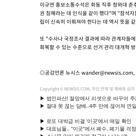
이규연 홍보소통수석은 회동 직후 청와대 춘
권 침해라는 데 인식을 같이 했다"며 "참석자
립이 신속히 이뤄져야 한다는 데 역시 뜻을 같
또 "수사나 국정조사 결과에 따라 관계자들에
회복할 수 있는 수준으로 선거 관리 대개혁 
◎공감언론 뉴시스
wander@newsis.com
,
Copyright © NEWSIS.COM, 무단 전재 및 재배포 금지