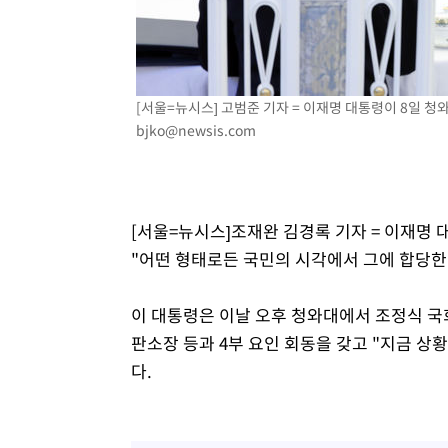
[서울=뉴시스] 고범준 기자 = 이재명 대통령이 8일 청와대
bjko@newsis.com
[서울=뉴시스]조재완 김경록 기자 = 이재명 
"어떤 형태로든 국민의 시각에서 그에 합당한 
이 대통령은 이날 오후 청와대에서 조정식 국
판소장 등과 4부 요인 회동을 갖고 "지금 상
다.