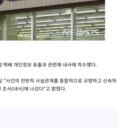
황'
점 택배 개인정보 유출과 관련해 내사에 착수했다.
 격파
 "사건의 전반적 사실관계를 종합적으로 규명하고 신속하
다"
 조사(내사)에 나섰다"고 밝혔다.