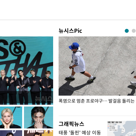
뉴시스Pic
전남광주… 열화상 카메라에 담긴
폭염으로 멈춘 프로야구… 발걸음 돌리는
그래픽뉴스
태풍 '돌핀' 예상 이동