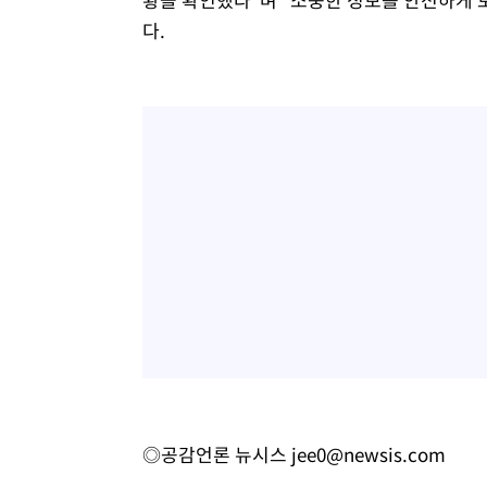
다.
◎공감언론 뉴시스
jee0@newsis.com