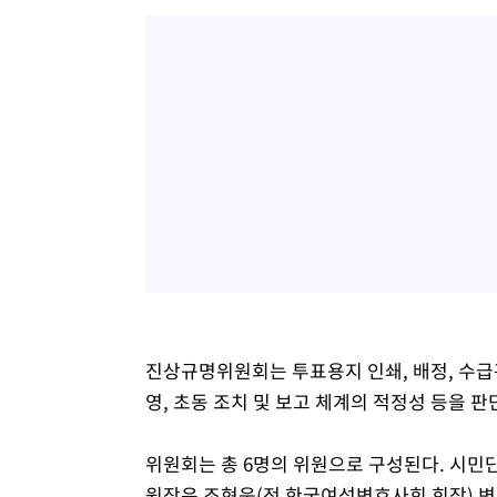
진상규명위원회는 투표용지 인쇄, 배정, 수급관
영, 초동 조치 및 보고 체계의 적정성 등을 판
위원회는 총 6명의 위원으로 구성된다. 시민단
원장은 조현욱(전 한국여성변호사회 회장) 변