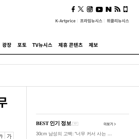
시, 스마트폰 액세서리에
NFC 더했다
K-Artprice
프라임뉴시스
위클리뉴시스
광장
포토
TV뉴시스
제휴 콘텐츠
제보
무