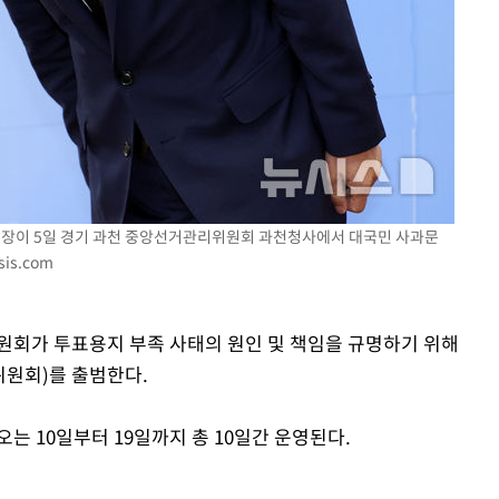
기소
원장이 5일 경기 과천 중앙선거관리위원회 과천청사에서 대국민 사과문
is.com
수…이병태
원회가 투표용지 부족 사태의 원인 및 책임을 규명하기 위해
원회)를 출범한다.
 10일부터 19일까지 총 10일간 운영된다.