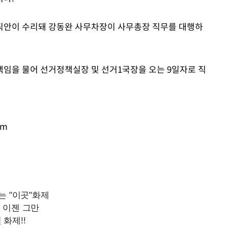
직안이 수리돼 강동완 사무차장이 사무총장 직무를 대행하
임을 물어 선거정책실장 및 선거1국장을 오는 9일자로 직
om