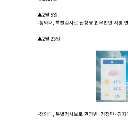
▲2월 5일
-청와대, 특별검사로 권창영 법무법인 지평 
▲2월 23일
-청와대, 특별검사보로 권영빈·김정민·김지