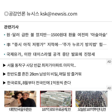
◎공감언론 뉴시스
ksk@newsis.com
관련기사
원·달러 급한 불 껐지만…1500원대 환율 여전히 '아슬아슬'
李 "증시 아직 저평가" 지적에…'주가 누르기 방지법' 힘 실린다
국제유가, 이란 대이스라엘 공격 중단 발표에 진정세