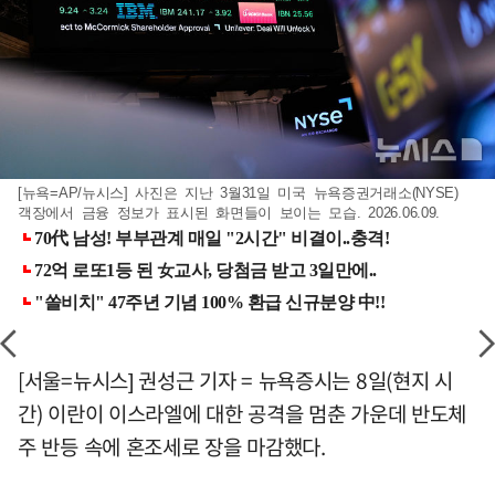
[뉴욕=AP/뉴시스] 사진은 지난 3월31일 미국 뉴욕증권거래소(NYSE)
객장에서 금융 정보가 표시된 화면들이 보이는 모습. 2026.06.09.
[서울=뉴시스] 권성근 기자 = 뉴욕증시는 8일(현지 시
간) 이란이 이스라엘에 대한 공격을 멈춘 가운데 반도체
주 반등 속에 혼조세로 장을 마감했다.