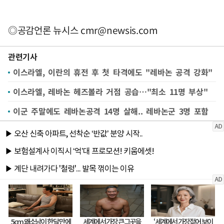
◎공감언론 뉴시스
cmr@newsis.com
관련기사
이스라엘, 이란의 휴전 후 첫 타격에도 "레바논 공격 강화"
이스라엘, 레바논 헤즈볼라 거점 공습…"최소 11명 부상"
이군 주말에도 레바논공격 14명 살해.. 레바논군 3명 포함