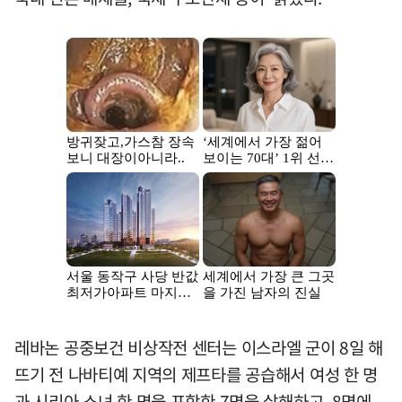
레바논 공중보건 비상작전 센터는 이스라엘 군이 8일 해
뜨기 전 나바티예 지역의 제프타를 공습해서 여성 한 명
과 시리아 소녀 한 명을 포함한 7명을 살해하고 8명에