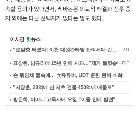
속할 용의가 있다면서, 레바논은 외교적 해결과 전투 중
지 외에는 다른 선택지가 없다는 말도 했다.
이시간
핫
뉴스
표창원, 남규리에 15년 만에 사과…"제가 틀렸습니다"
손 묶인채 물속에… 女유튜버, UDT 훈련 완벽 소화
"서장훈, 28억에 산 서초 건물 450억에 매물로"
방은희, 어머니 고독사에 오열 "이틀 만에 발견"