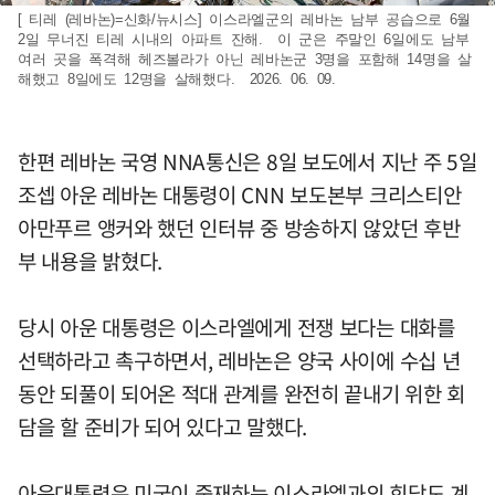
[ 티레 (레바논)=신화/뉴시스] 이스라엘군의 레바논 남부 공습으로 6월
2일 무너진 티레 시내의 아파트 잔해. 이 군은 주말인 6일에도 남부
여러 곳을 폭격해 헤즈볼라가 아닌 레바논군 3명을 포함해 14명을 살
해했고 8일에도 12명을 살해했다. 2026. 06. 09.
한편 레바논 국영 NNA통신은 8일 보도에서 지난 주 5일
조셉 아운 레바논 대통령이 CNN 보도본부 크리스티안
아만푸르 앵커와 했던 인터뷰 중 방송하지 않았던 후반
부 내용을 밝혔다.
당시 아운 대통령은 이스라엘에게 전쟁 보다는 대화를
선택하라고 촉구하면서, 레바논은 양국 사이에 수십 년
동안 되풀이 되어온 적대 관계를 완전히 끝내기 위한 회
담을 할 준비가 되어 있다고 말했다.
아운대통령은 미국이 중재하는 이스라엘과의 회담도 계