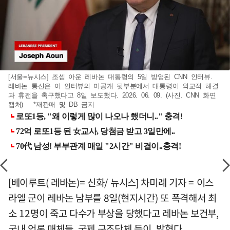
[서울=뉴시스] 조셉 아운 레바논 대통령의 5일 방영된 CNN 인터뷰.
레바논 통신은 이 인터뷰의 미공개 뒷부분에서 대통령이 외교적 해결
과 휴전을 촉구했다고 8일 보도했다. 2026. 06. 09. (사진. CNN 화면
캡처) *재판매 및 DB 금지
[베이루트( 레바논)= 신화/ 뉴시스] 차미례 기자 = 이스
라엘 군이 레바논 남부를 8일(현지시간) 또 폭격해서 최
소 12명이 죽고 다수가 부상을 당했다고 레바논 보건부,
국내 언론 매체들, 국제 구조단체 등이 밝혔다.