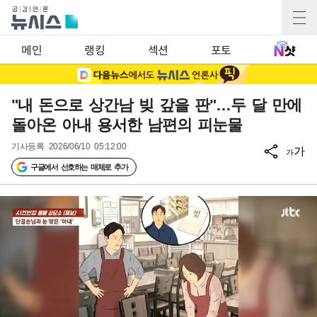
메인
랭킹
섹션
포토
"내 돈으로 상간남 빚 갚을 판"…두 달 만에
돌아온 아내 용서한 남편의 피눈물
기사등록
2026/06/10 05:12:00
가
가
구글에서 선호하는 매체로 추가