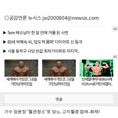
◎공감언론 뉴시스
jw2000804@newsis.com
댓글