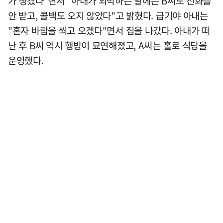
가 생겼다"면서 "아내가 외박하는 날에는 B씨도 전화를
안 받고, 콜백도 오지 않았다"고 밝혔다. 급기야 아내는
"혼자 바람을 쐬고 오겠다"면서 집을 나갔다. 아내가 떠
난 후 B씨 역시 행방이 묘연해졌고, A씨는 홀로 식당을
운영했다.