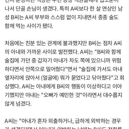
나서 단골 손님이 생겼다. 특히 A씨보다 한 살 연상인 남
성 B씨는 A씨 부부와 스스럼 없이 지내면서 종종 술도
함께 먹는 사이가 됐다.
처음에는 친분 있는 관계에 불과했지만 B씨는 점차 A씨
의 아내와 가까운 사이로 발전했다. A씨는 "B씨와 함께
술집에 가던 중 갑자기 아내가 차도 쪽에 있으니까 위험
하다면서 안쪽으로 밀어줬다"면서 "술집에 가서도 아내
옆자리에 앉아서 (얼굴에) 뭐가 묻었다고 닦아줬다"고 회
상했다. A씨는 아내에게 B씨의 행동이 이상하다고 이야
기했지만 아내는 "오빠가 예민한 것"이라면서 대수롭지
않게 넘겼다.
A씨는 "아내가 혼자 외출하거나, 급하게 외박하는 경우