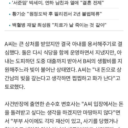
'서준맘' 박세미, 연하 남친과 열애 "결혼 전제"
황기순 "원정도박 후 필리핀서 2년 불법체류"
백혈병 재발 최성원 "치료가 날 죽이는 것 같아"
A씨는 큰 상처를 받았지만 결국 아내를 용서해주기로 결
심했다. 둘은 다시 식당을 함께 운영하면서 지냈지만, 아
내는 도피하던 도중 대출까지 받아서 B씨의 생활비를 지
원해주느라 빚이 불어난 상태였다. A씨는 "내 돈으로 상
간남의 빚을 갚는다고 생각하면 찝찝하고 화가 난다"고
토로했다.
사건반장에 출연한 손수호 변호사는 "A씨 입장에서는 돈
을 돌려받고 싶다는 생각을 하겠지만 마땅하지 않다"면
서 "부부 사이에도 각자 재산이 있고, 사기를 당했거나