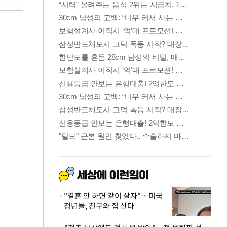
"결혼 안 하면 같이 살자"…미국
청년들, 친구와 집 산다