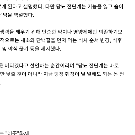
르게 된다고 설명했다. 다만 당뇨 전단계는 기능을 잃고 숨어
간'임을 역설했다.
재생력을 깨우기 위해 단순한 약이나 영양제에만 의존하기보
적으로는 채소와 단백질을 먼저 먹는 식사 순서 변경, 식후
지 및 야식 끊기 등을 제시했다.
못 버티겠다고 선언하는 순간이라며 "당뇨 전단계는 바로
만 낮출 것이 아니라 지금 당장 췌장이 덜 일해도 되는 몸 전
.