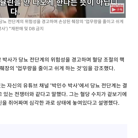
 당뇨 전단계의 위험성을 경고하며 손상된 췌장의 '업무량을 줄이고 쉬게
사') *재판매 및 DB 금지
속[다음주
다"
학 박사가 당뇨 전단계의 위험성을 경고하며 혈당 조절의 핵
려 죄송"
췌장의 '업무량을 줄이고 쉬게 하는 것'임을 강조했다.
있는 자신의 유튜브 채널 '박민수 박사'에서 당뇨 전단계는 결
 있는 전쟁터와 같다고 말했다. 그는 혈당 수치가 겉보기에
린을 쥐어짜며 심각한 과로 상태에 놓여있다고 설명했다.