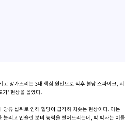
키고 망가뜨리는 3대 핵심 원인으로 식후 혈당 스파이크, 지
포기' 현상을 꼽았다.
 당류 섭취로 인해 혈당이 급격히 치솟는 현상이다. 이는
 늘리고 인슐린 분비 능력을 떨어뜨리는데, 박 박사는 이를