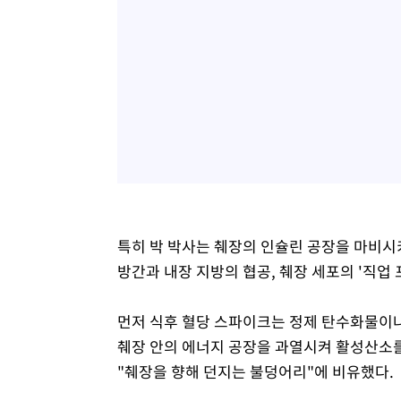
특히 박 박사는 췌장의 인슐린 공장을 마비시
방간과 내장 지방의 협공, 췌장 세포의 '직업 
먼저 식후 혈당 스파이크는 정제 탄수화물이나
췌장 안의 에너지 공장을 과열시켜 활성산소를
"췌장을 향해 던지는 불덩어리"에 비유했다.