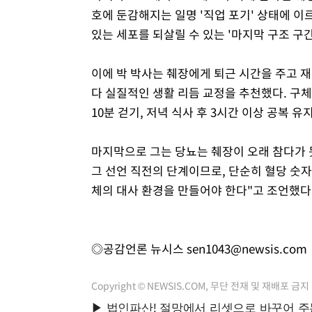
호에 둔감해지는 일명 '직업 포기' 상태에 이
있는 세포를 되살릴 수 있는 '마지막 구조 구
이에 박 박사는 췌장에게 퇴근 시간을 주고 
다 실질적인 생활 리듬 교정을 추천했다. 구체
10분 걷기, 저녁 식사 후 3시간 이상 공복 유
마지막으로 그는 당뇨는 췌장이 오래 참다가 
그 선언 직전의 단계이므로, 단순히 혈당 숫자
체의 대사 환경을 만들어야 한다"고 조언했다
◎공감언론 뉴시스
sen1043@newsis.com
Copyright © NEWSIS.COM, 무단 전재 및 재배포 금지