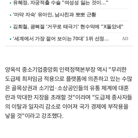
유혜정, 자궁적출 수술 "여성성 잃는 것이…"
'마약 자숙' 유아인, 남사친과 뽀뽀 근황
김희철, 광복절 '거꾸로 태극기' 현수막에 "X돌았네"
양옥석 중소기업중앙회 인력정책본부장 역시 "무리한
도급제 최저임금 적용으로 플랫폼에 의존하고 있는 수많
은 골목상권과 소기업·소상공인들의 유통 체계에 대혼
란과 막대한 지장을 초래할 것"이라며 "도급제 종사자들
의 이탈과 일자리 감소로 이어져 국가 경제에 부작용을
낳을 것"이라고 강조했다.