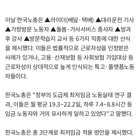
이날 한국노총은 ▲라이더(배달·택배) ▲대리운전 기사
▲가정방문 노동자 ▲돌봄·가사서비스 종사자 ▲방과
후 강사 ▲방문학습지 교사 등 6가지 직종에 대한 산식
을 제시했다. 이들은 법률적으로 근로자성을 인정받은
사례가 있거나, 고용·산재보험 등 사회보험 가입대상 등
근로자성이 상대적으로 높게 인식되는 특고·플랫폼노동
자들이다.
한국노총은 "정부의 도급제 최저임금 노동실태 연구 결
과, 이들은 월 평균 19.3~22.2일, 하루 7.4~8.8시간 등
임금 노동자와 거의 유사하게 일하고 있었다"고 말했다.
한국노총은 총 3단계로 최저임금 적용 방안을 제시했다.