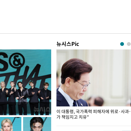
뉴시스Pic
개구리밥
이 대통령, 국가폭력 피해자에 위로·사과
가 책임지고 치유"