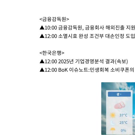
<금융감독원>
▲10:00 금융감독원, 금융회사 해외진출 지
▲12:00 소멸시효 완성 조건부 대손인정 
<한국은행>
▲12:00 2025년 기업경영분석 결과(속보)
▲12:00 BoK 이슈노트:민생회복 소비쿠폰