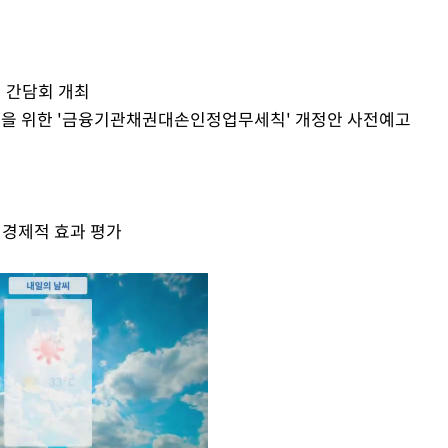
원 간담회 개최
도입을 위한 '금융기관채권대손인정업무세칙' 개정안 사전예고
의 경제적 효과 평가