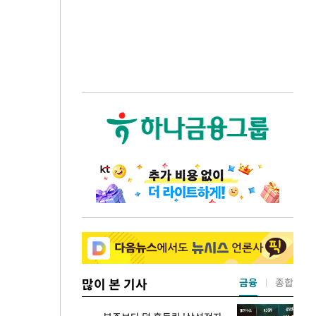
많이 본 기사
금융
종합