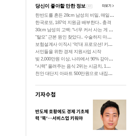
기자수첩
반도체 호황에도 경제 기초체
력 '뚝‘…서비스업 키워야