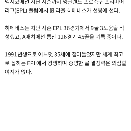
멕시코에선 지난 시즌까지 잉글랜드 프로축구 프리미어
리그(EPL) 풀럼에서 뛴 라울 히메네스가 선봉에 선다.
히메네스는 지난 시즌 EPL 36경기에서 9골 3도움을 작
성했고, A매치에선 통산 126경기 45골을 기록 중이다.
1991년생으로 어느덧 35세에 접어들었지만 세계 최고
로 꼽히는 EPL에서 경쟁하며 증명한 골 결정력은 의심할
여지가 없다.