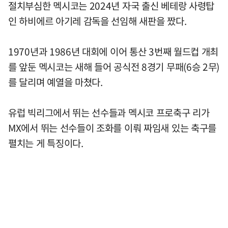
절치부심한 멕시코는 2024년 자국 출신 베테랑 사령탑
인 하비에르 아기레 감독을 선임해 새판을 짰다.
1970년과 1986년 대회에 이어 통산 3번째 월드컵 개최
를 앞둔 멕시코는 새해 들어 공식전 8경기 무패(6승 2무)
를 달리며 예열을 마쳤다.
유럽 빅리그에서 뛰는 선수들과 멕시코 프로축구 리가
MX에서 뛰는 선수들이 조화를 이뤄 짜임새 있는 축구를
펼치는 게 특징이다.