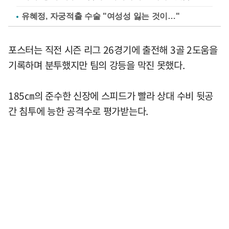
유혜정, 자궁적출 수술 "여성성 잃는 것이…"
포스터는 직전 시즌 리그 26경기에 출전해 3골 2도움을
기록하며 분투했지만 팀의 강등을 막진 못했다.
185㎝의 준수한 신장에 스피드가 빨라 상대 수비 뒷공
간 침투에 능한 공격수로 평가받는다.