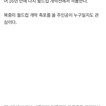
어 16년 만에 다시 월드컵 개막전에서 격돌한다.
북중미 월드컵 개막 축포를 쏠 주인공이 누구일지도 관
심이다.