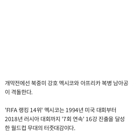
개막전에선 북중미 강호 멕시코와 아프리카 복병 남아공
이 격돌한다.
'FIFA 랭킹 14위' 멕시코는 1994년 미국 대회부터
2018년 러시아 대회까지 '7회 연속' 16강 진출을 달성
한 월드컵 무대의 터줏대감이다.