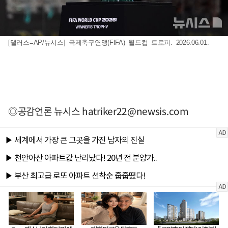
[댈러스=AP/뉴시스] 국제축구연맹(FIFA) 월드컵 트로피. 2026.06.01.
◎공감언론 뉴시스
hatriker22@newsis.com