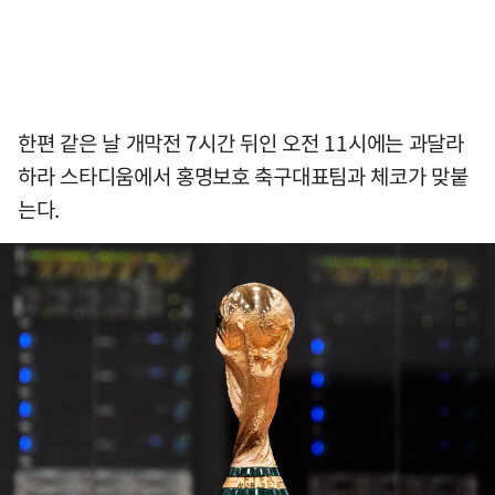
한편 같은 날 개막전 7시간 뒤인 오전 11시에는 과달라
하라 스타디움에서 홍명보호 축구대표팀과 체코가 맞붙
는다.