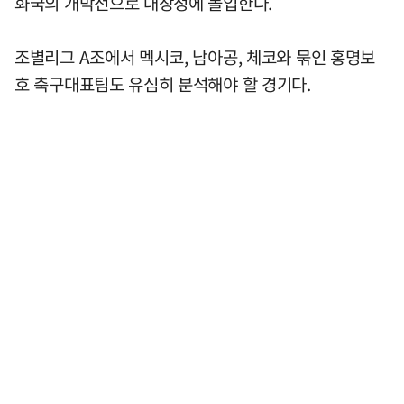
화국의 개막전으로 대장정에 돌입한다.
조별리그 A조에서 멕시코, 남아공, 체코와 묶인 홍명보
호 축구대표팀도 유심히 분석해야 할 경기다.