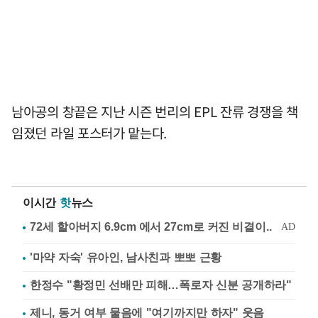
남아공의 창끝은 지난 시즌 번리의 EPL 잔류 경쟁을 책
임졌던 라일 포스터가 맡는다.
이시간
핫
뉴스
'마약 자숙' 유아인, 남사친과 뽀뽀 근황
한정수 "황정민 선배만 피해…폭로자 신분 공개하라"
제니, 동거 여부 물음에 "여기까지만 하자" 웃음