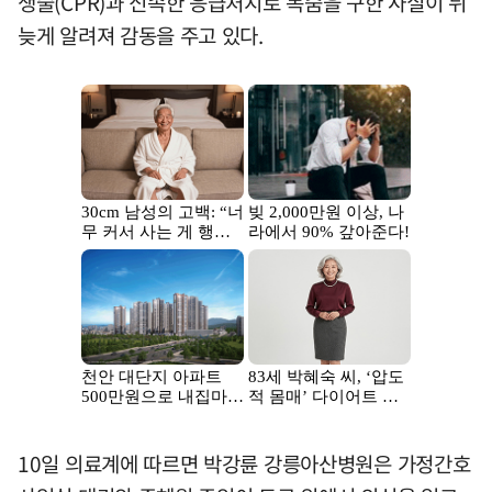
생술(CPR)과 신속한 응급처지로 목숨을 구한 사실이 뒤
늦게 알려져 감동을 주고 있다.
10일 의료계에 따르면 박강륜 강릉아산병원은 가정간호