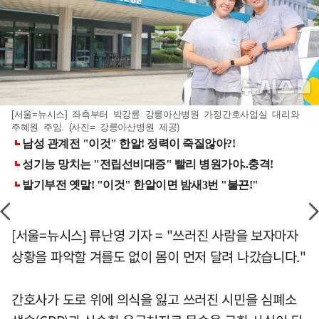
[서울=뉴시스] 좌측부터 박강륜 강릉아산병원 가정간호사업실 대리와
주혜원 주임. (사진= 강릉아산병원 제공)
[서울=뉴시스] 류난영 기자 = "쓰러진 사람을 보자마자
상황을 파악할 겨를도 없이 몸이 먼저 달려 나갔습니다."
간호사가 도로 위에 의식을 잃고 쓰러진 시민을 심폐소