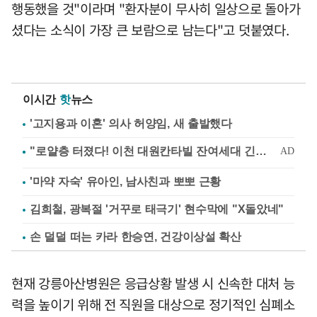
행동했을 것"이라며 "환자분이 무사히 일상으로 돌아가
셨다는 소식이 가장 큰 보람으로 남는다"고 덧붙였다.
이시간
핫
뉴스
'고지용과 이혼' 의사 허양임, 새 출발했다
'마약 자숙' 유아인, 남사친과 뽀뽀 근황
김희철, 광복절 '거꾸로 태극기' 현수막에 "X돌았네"
손 덜덜 떠는 카라 한승연, 건강이상설 확산
현재 강릉아산병원은 응급상황 발생 시 신속한 대처 능
력을 높이기 위해 전 직원을 대상으로 정기적인 심폐소