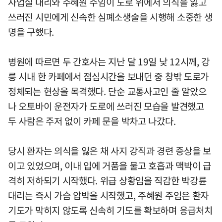
사업실 대리와 주혜원 주임이 도로 위에서 의식을 잃고
쓰러진 시민에게 신속한 심폐소생술을 시행해 소중한 생
명을 구했다.
병원에 따르면 두 간호사는 지난 달 19일 낮 12시께, 강
릉 시내 한 카페에서 점심시간을 보내던 중 창밖 도로가
정체되는 현상을 목격했다. 단순 교통사고인 줄 알았으
나 오토바이 운전자가 도로에 쓰러진 모습을 발견했고
두 사람은 주저 없이 카페 문을 박차고 나갔다.
당시 환자는 의식을 잃은 채 사지 강직과 경련 증상을 보
이고 있었으며, 이내 입에 거품을 물고 호흡과 맥박이 급
격히 저하되기 시작했다. 위급 상황임을 직감한 박강륜
대리는 즉시 가슴 압박을 시작했고, 주혜원 주임은 환자
기도가 막히지 않도록 신속히 기도를 확보하며 응급처치