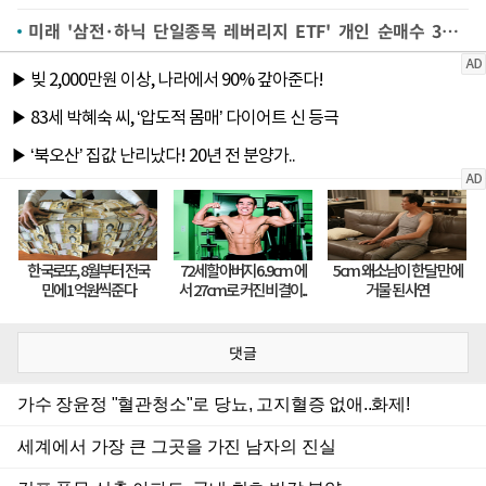
미래 '삼전·하닉 단일종목 레버리지 ETF' 개인 순매수 3조 돌파
댓글