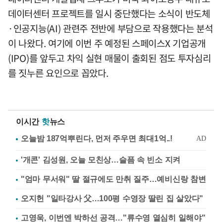
데이터센터 프로젝트를 일시 중단했다는 소식이 반도체
·인공지능(AI) 관련주 전반에 부담으로 작용했다는 분석
이 나왔다. 여기에 이번 주 예정된 스페이스X 기업공개
(IPO)를 앞두고 차익 실현 매물이 출회된 점도 투자심리
를 짓누른 요인으로 꼽았다.
이시간
핫
뉴스
'개콘' 김성원, 오늘 모친상…슬픔 속 빈소 지켜
"엄마 무서워" 딸 절규에도 만취 질주…예비신랑 참변
오지헌 "일타강사 父…100평 수영장 딸린 집 살았다"
고영욱, 이번엔 박하선 공격…"류수영 열심히 일해야"