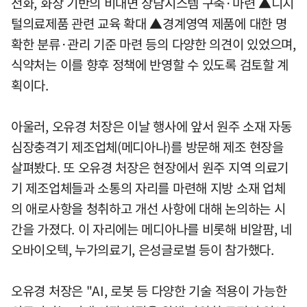
전화, 화상 기반의 비대면 상담시스템 구축·마련 ▲디지
털의료제품 관련 교육 확대 ▲경계영역 제품에 대한 명
확한 분류·관리 기준 마련 등의 다양한 의견이 있었으며,
식약처는 이를 향후 정책에 반영할 수 있도록 검토할 계
획이다.
아울러, 오유경 처장은 이날 행사에 앞서 원주 소재 자동
심장충격기 제조업체(메디아나)를 방문해 제조 현장을
살펴봤다. 또 오유경 처장은 현장에서 원주 지역 의료기
기 제조업체들과 소통의 자리를 마련해 지방 소재 업체
의 애로사항을 청취하고 개선 사항에 대해 논의하는 시
간을 가졌다. 이 자리에는 메디아나를 비롯해 비알팜, 네
오바이오텍, 누가의료기, 은성글로벌 등이 참가했다.
오유경 처장은 "AI, 로봇 등 다양한 기술 적용이 가능한