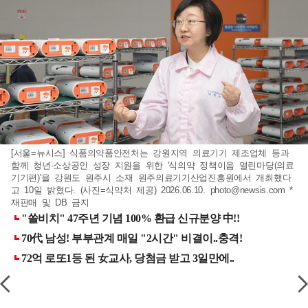
[서울=뉴시스] 식품의약품안전처는 강원지역 의료기기 제조업체 등과
함께 청년·소상공인 성장 지원을 위한 '식의약 정책이음 열린마당(의료
기기편)'을 강원도 원주시 소재 원주의료기기산업진흥원에서 개최했다
고 10일 밝혔다. (사진=식약처 제공) 2026.06.10.
photo@newsis.com
*
재판매 및 DB 금지