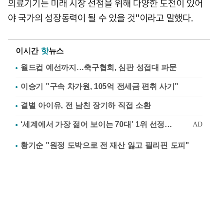
의료기기는 미래 시장 선점을 위해 다양한 도전이 있어
야 국가의 성장동력이 될 수 있을 것"이라고 말했다.
이시간
핫
뉴스
월드컵 예선까지…축구협회, 심판 성접대 파문
이승기 "구속 차가원, 105억 전세금 편취 사기"
결별 아이유, 전 남친 장기하 직접 소환
황기순 "원정 도박으로 전 재산 잃고 필리핀 도피"