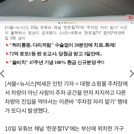
[서울=뉴시스] 10일 유튜브 채널 '한문철TV'에 '주차장 자리 맡기' 사건
의 블랙박스 영상이 공개됐다. (사진=유튜브 '한문철TV' 캡처)*재판매
및 DB 금지
[서울=뉴시스]박세은 인턴 기자 = 대형 쇼핑몰 주차장에
서 차량이 아닌 사람이 주차 공간을 먼저 차지하고 다른
차량의 진입을 막아서는 이른바 '주차장 자리 맡기' 행태
가 또다시 발생했다.
10일 유튜브 채널 '한문철TV'에는 부산에 위치한 가구