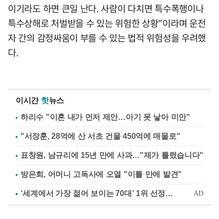
이기라도 하면 큰일 난다. 사람이 다치면 특수폭행이나
특수상해로 처벌받을 수 있는 위험한 상황"이라며 운전
자 간의 감정싸움이 부를 수 있는 법적 위험성을 우려했
다.
이시간
핫
뉴스
하리수 "이혼 내가 먼저 제안…아기 못 낳아 미안"
"서장훈, 28억에 산 서초 건물 450억에 매물로"
표창원, 남규리에 15년 만에 사과…"제가 틀렸습니다"
방은희, 어머니 고독사에 오열 "이틀 만에 발견"