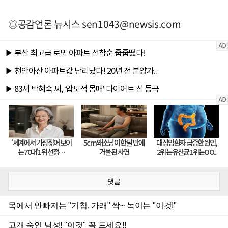
◎공감언론 뉴시스
sen1043@newsis.com
댓글