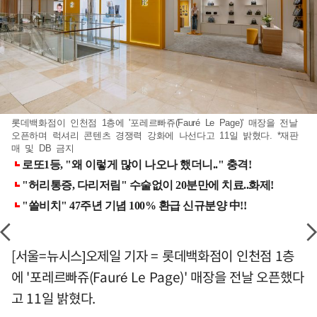
롯데백화점이 인천점 1층에 '포레르빠쥬(Fauré Le Page)' 매장을 전날
오픈하며 럭셔리 콘텐츠 경쟁력 강화에 나선다고 11일 밝혔다. *재판
매 및 DB 금지
[서울=뉴시스]오제일 기자 = 롯데백화점이 인천점 1층
에 '포레르빠쥬(Fauré Le Page)' 매장을 전날 오픈했다
고 11일 밝혔다.