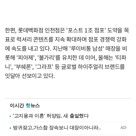
한편, 롯데백화점 인천점은 '포스트 1조 점포' 도약을 목
표로 럭셔리 콘텐츠를 지속 확대하며 점포 경쟁력 강화
에 속도를 내고 있다. 지난해 '루이비통 남성' 매장을 비
롯해 '피아제', '불가리'를 유치한 데 이어, 올해는 '티파
니', '부쉐론', '그라프' 등 글로벌 하이주얼리 브랜드를
잇달아 선보이고 있다.
이시간
핫
뉴스
'고지용과 이혼' 허양임, 새 출발했다