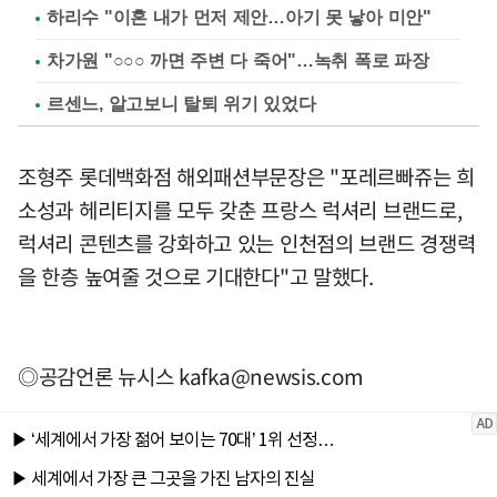
하리수 "이혼 내가 먼저 제안…아기 못 낳아 미안"
차가원 "○○○ 까면 주변 다 죽어"…녹취 폭로 파장
르센느, 알고보니 탈퇴 위기 있었다
조형주 롯데백화점 해외패션부문장은 "포레르빠쥬는 희
소성과 헤리티지를 모두 갖춘 프랑스 럭셔리 브랜드로,
럭셔리 콘텐츠를 강화하고 있는 인천점의 브랜드 경쟁력
을 한층 높여줄 것으로 기대한다"고 말했다.
◎공감언론 뉴시스
kafka@newsis.com