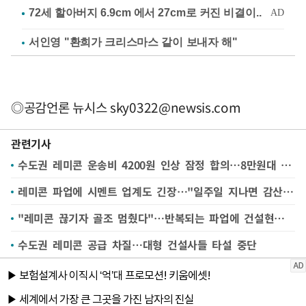
서인영 "환희가 크리스마스 같이 보내자 해"
◎공감언론 뉴시스
sky0322@newsis.com
관련기사
수도권 레미콘 운송비 4200원 인상 잠정 합의…8만원대 진입
레미콘 파업에 시멘트 업계도 긴장…"일주일 지나면 감산 불가피"
"레미콘 끊기자 골조 멈췄다"…반복되는 파업에 건설현장 분통
수도권 레미콘 공급 차질…대형 건설사들 타설 중단