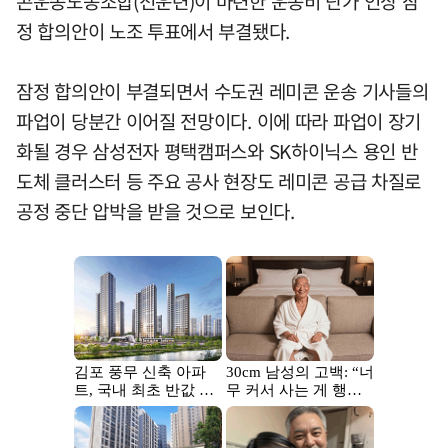
콘운송노동조합(전운련)이 마련한 운송비 단가 인상 잠
정 합의안이 노조 투표에서 부결됐다.
잠정 합의안이 부결되면서 수도권 레미콘 운송 기사들의
파업이 당분간 이어질 전망이다. 이에 따라 파업이 장기
화될 경우 삼성전자 평택캠퍼스와 SK하이닉스 용인 반
도체 클러스터 등 주요 공사 현장도 레미콘 공급 차질로
공정 중단 압박을 받을 것으로 보인다.