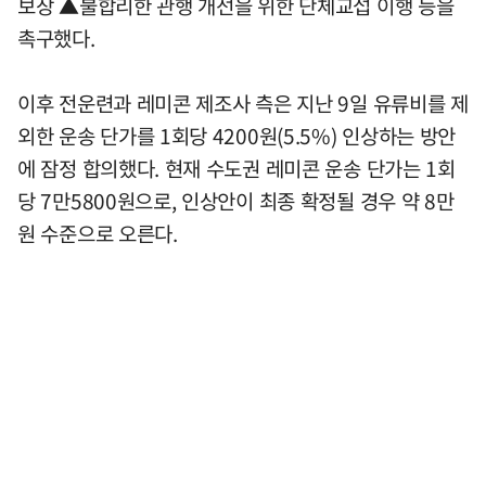
보장 ▲불합리한 관행 개선을 위한 단체교섭 이행 등을
촉구했다.
이후 전운련과 레미콘 제조사 측은 지난 9일 유류비를 제
외한 운송 단가를 1회당 4200원(5.5%) 인상하는 방안
에 잠정 합의했다. 현재 수도권 레미콘 운송 단가는 1회
당 7만5800원으로, 인상안이 최종 확정될 경우 약 8만
원 수준으로 오른다.