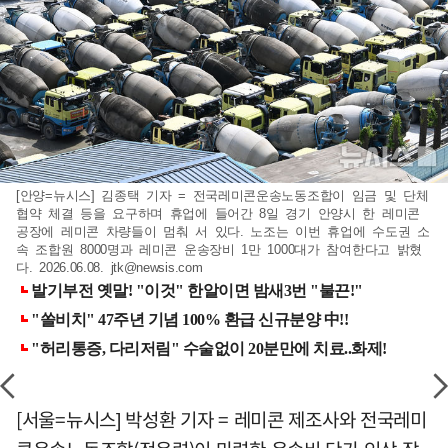
[안양=뉴시스] 김종택 기자 = 전국레미콘운송노동조합이 임금 및 단체
협약 체결 등을 요구하며 휴업에 들어간 8일 경기 안양시 한 레미콘
공장에 레미콘 차량들이 멈춰 서 있다. 노조는 이번 휴업에 수도권 소
속 조합원 8000명과 레미콘 운송장비 1만 1000대가 참여한다고 밝혔
다. 2026.06.08.
jtk@newsis.com
[서울=뉴시스] 박성환 기자 = 레미콘 제조사와 전국레미