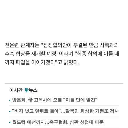
전운련 관계자는 "잠정합의안이 부결된 만큼 사측과의
후속 협상을 재개할 예정"이라며 "최종 합의에 이를 때
까지 파업을 이어가겠다"고 밝혔다.
이시간
핫
뉴스
방은희, 母 고독사에 오열 "이틀 만에 발견"
"바지 벗고 앞뒤로 돌아"…탈북민 회상한 기쁨조 검사
월드컵 예선까지…축구협회, 심판 성접대 파문