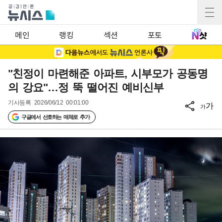
메인
랭킹
섹션
포토
"친정이 마련해준 아파트, 시부모가 공동명
의 강요"…정 뚝 떨어진 예비신부
기사등록
2026/06/12 00:01:00
가
가
구글에서 선호하는 매체로 추가