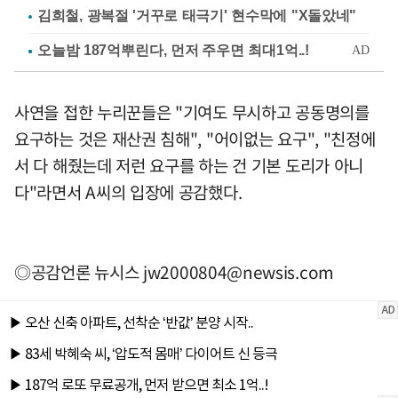
김희철, 광복절 '거꾸로 태극기' 현수막에 "X돌았네"
사연을 접한 누리꾼들은 "기여도 무시하고 공동명의를
요구하는 것은 재산권 침해", "어이없는 요구", "친정에
서 다 해줬는데 저런 요구를 하는 건 기본 도리가 아니
다"라면서 A씨의 입장에 공감했다.
◎공감언론 뉴시스
jw2000804@newsis.com