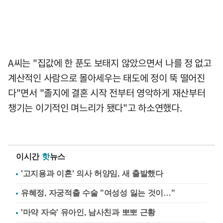
A씨는 "집값에 한 푼도 보태지 않았으면서 나를 정 없고
계산적인 사람으로 몰아세우는 태도에 정이 뚝 떨어진
다"면서 "졸지에 결혼 시작 전부터 영악하게 재산부터
챙기는 이기적인 며느리가 됐다"고 하소연했다.
이시간
핫
뉴스
'고지용과 이혼' 의사 허양임, 새 출발했다
유혜정, 자궁적출 수술 "여성성 잃는 것이…"
'마약 자숙' 유아인, 남사친과 뽀뽀 근황