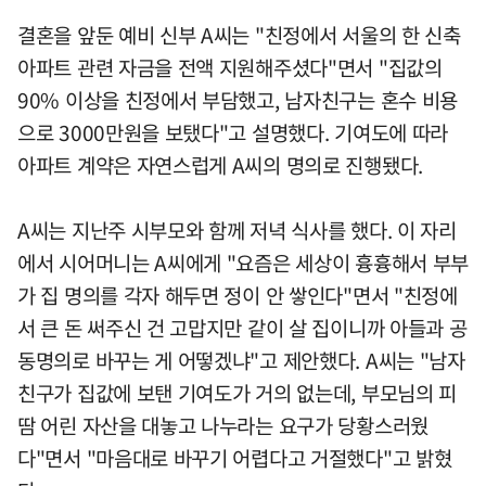
결혼을 앞둔 예비 신부 A씨는 "친정에서 서울의 한 신축
아파트 관련 자금을 전액 지원해주셨다"면서 "집값의
90% 이상을 친정에서 부담했고, 남자친구는 혼수 비용
으로 3000만원을 보탰다"고 설명했다. 기여도에 따라
아파트 계약은 자연스럽게 A씨의 명의로 진행됐다.
A씨는 지난주 시부모와 함께 저녁 식사를 했다. 이 자리
에서 시어머니는 A씨에게 "요즘은 세상이 흉흉해서 부부
가 집 명의를 각자 해두면 정이 안 쌓인다"면서 "친정에
서 큰 돈 써주신 건 고맙지만 같이 살 집이니까 아들과 공
동명의로 바꾸는 게 어떻겠냐"고 제안했다. A씨는 "남자
친구가 집값에 보탠 기여도가 거의 없는데, 부모님의 피
땀 어린 자산을 대놓고 나누라는 요구가 당황스러웠
다"면서 "마음대로 바꾸기 어렵다고 거절했다"고 밝혔