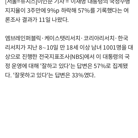
[서울=뉴시스]이인준 기자 = 이재명 대통령의 국정수행
지지율이 3주만에 9%p 하락해 57%를 기록했다는 여
론조사 결과가 11일 나왔다.
엠브레인퍼블릭·케이스탯리서치·코리아리서치·한국
리서치가 지난 8∼10일 만 18세 이상 남녀 1001명을 대
상으로 진행한 전국지표조사(NBS)에서 이 대통령의 국
정 운영에 대해 '잘하고 있다'는 답변은 57%로 집계됐
다. '잘못하고 있다'는 답변은 33%였다.