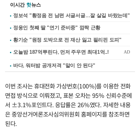
이시간
핫
뉴스
정보석 "황정음 전 남편 서글서글…잘 살길 바랐는데"
정웅인 첫째 딸 "연기 준비중" 깜짝 근황
황기순 "원정 도박으로 전 재산 잃고 필리핀 도피"
바다, 워터밤 공개저격 "말이 안 된다"
이번 조사는 휴대전화 가상번호(100%)를 이용한 전화
면접 방식으로 이뤄졌고, 표본 오차는 95% 신뢰수준에
서 ±3.1%포인트다. 응답률은 26%였다. 자세한 내용
은 중앙선거여론조사심의위원회 홈페이지를 참조하면
된다.