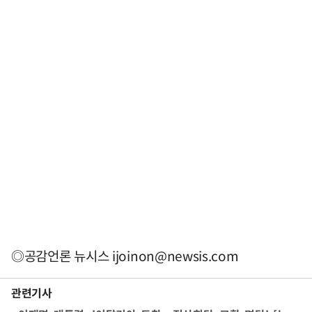
◎공감언론 뉴시스
ijoinon@newsis.com
관련기사