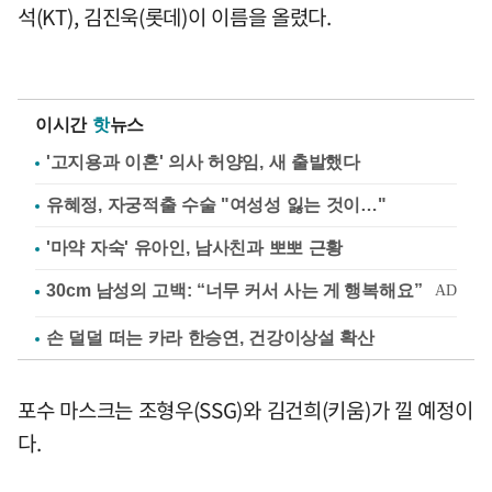
석(KT), 김진욱(롯데)이 이름을 올렸다.
이시간
핫
뉴스
'고지용과 이혼' 의사 허양임, 새 출발했다
유혜정, 자궁적출 수술 "여성성 잃는 것이…"
'마약 자숙' 유아인, 남사친과 뽀뽀 근황
손 덜덜 떠는 카라 한승연, 건강이상설 확산
포수 마스크는 조형우(SSG)와 김건희(키움)가 낄 예정이
다.