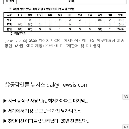
[서울=뉴시스] 2026 아이치·나고야 아시안게임에 나설 야구대표팀 최종
명단. (사진=KBO 제공) 2026.06.11. *재판매 및 DB 금지
◎공감언론 뉴시스
dal@newsis.com