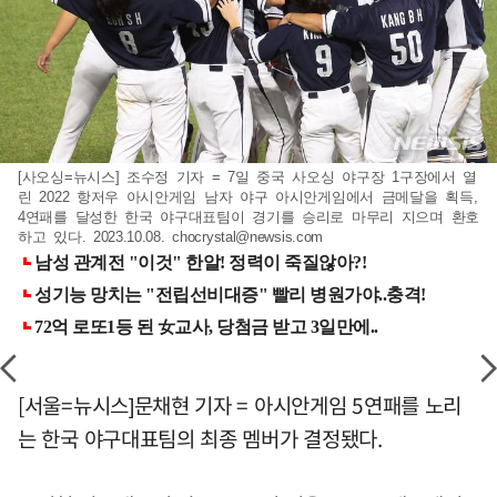
[사오싱=뉴시스] 조수정 기자 = 7일 중국 사오싱 야구장 1구장에서 열
린 2022 항저우 아시안게임 남자 야구 아시안게임에서 금메달을 획득,
4연패를 달성한 한국 야구대표팀이 경기를 승리로 마무리 지으며 환호
하고 있다. 2023.10.08.
chocrystal@newsis.com
[서울=뉴시스]문채현 기자 = 아시안게임 5연패를 노리
는 한국 야구대표팀의 최종 멤버가 결정됐다.