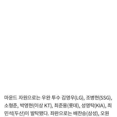
마운드 자원으로는 우완 투수 김영우(LG), 조병현(SSG),
소형준, 박영현(이상 KT), 최준용(롯데), 성영탁(KIA), 최
민석(두산)이 발탁됐다. 좌완으로는 배찬승(삼성), 오원