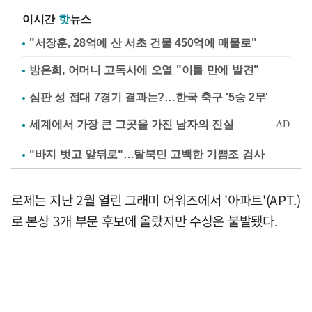
이시간
핫
뉴스
"서장훈, 28억에 산 서초 건물 450억에 매물로"
방은희, 어머니 고독사에 오열 "이틀 만에 발견"
심판 성 접대 7경기 결과는?…한국 축구 '5승 2무'
"바지 벗고 앞뒤로"…탈북민 고백한 기쁨조 검사
로제는 지난 2월 열린 그래미 어워즈에서 '아파트'(APT.)
로 본상 3개 부문 후보에 올랐지만 수상은 불발됐다.