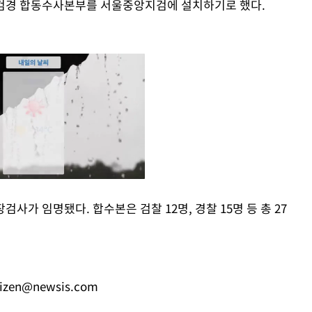
 검경 합동수사본부를 서울중앙지검에 설치하기로 했다.
가 임명됐다. 합수본은 검찰 12명, 경찰 15명 등 총 27
Mute
tizen@newsis.com