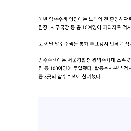
이번 압수수색 영장에는 노태악 전 중앙선관위
원장·사무국장 등 총 10여명이 피의자로 적
또 이날 압수수색을 통해 투표용지 인쇄 계획
압수수색에는 서울경찰청 광역수사대 소속 경
원 등 100여명이 투입됐다. 합동수사본부 검
등 3곳의 압수수색에 참여했다.