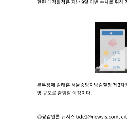
한편 대검찰청은 지난 9일 이번 수사를 위해
본부장에 김태훈 서울중앙지방검찰청 제3차장검사
명 규모로 출범할 예정이다.
◎공감언론 뉴시스
tide1@newsis.com
,
ci