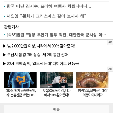
한국 떠난 김지수, 프라하 여행사 차렸다더니…
서인영 "환희가 크리스마스 같이 보내자 해"
관련기사
[속보]법원 "평양 무인기 침투 작전, 대한민국 군사상 이익 침해"
댓글