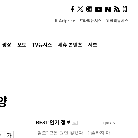
시, 스마트폰 액세서리에
NFC 더했다
K-Artprice
프라임뉴시스
위클리뉴시스
광장
포토
TV뉴시스
제휴 콘텐츠
제보
양