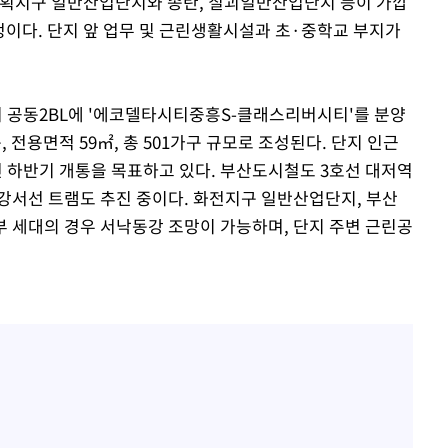
획지구 일반산업단지와 송탄, 칠괴일반산업단지 등이 가깝
예정이다. 단지 앞 업무 및 근린생활시설과 초·중학교 부지가
 공동2BL에 '에코델타시티중흥S-클래스리버시티'를 분양
동, 전용면적 59㎡, 총 501가구 규모로 조성된다. 단지 인근
 하반기 개통을 목표하고 있다. 부산도시철도 3호선 대저역
강서선 트램도 추진 중이다. 화전지구 일반산업단지, 부산
 세대의 경우 서낙동강 조망이 가능하며, 단지 주변 근린공