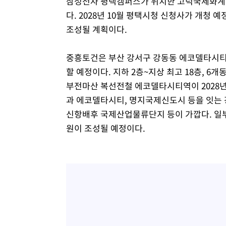
삼성전자 평택캠퍼스가 위치한 고덕국제화계
다. 2028년 10월 평택시청 신청사가 개청 
조성될 계획이다.
중흥토건은 부산 강서구 강동동 에코델타시티
할 예정이다. 지하 2층~지상 최고 18층, 6개
부전마산 복선전철 에코델타시티역이 2028년
과 에코델타시티, 명지국제신도시 등을 잇는 
신항배후 국제산업물류단지 등이 가깝다. 일부
원이 조성될 예정이다.