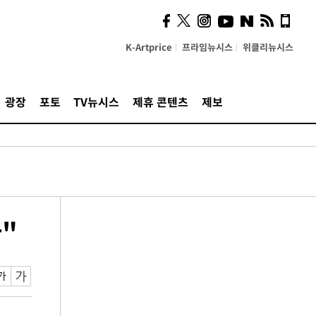
K-Artprice
프라임뉴시스
위클리뉴시스
광장
포토
TV뉴시스
제휴 콘텐츠
제보
"