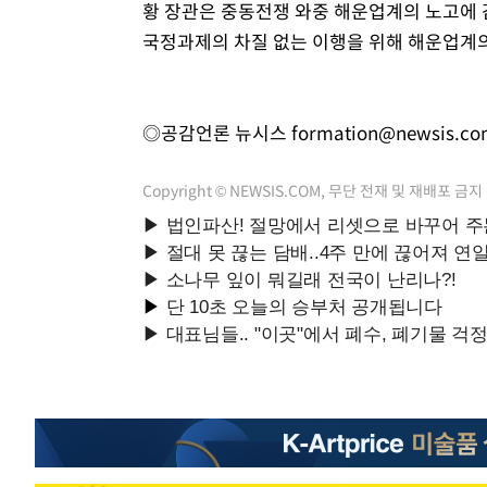
황 장관은 중동전쟁 와중 해운업계의 노고에 감
국정과제의 차질 없는 이행을 위해 해운업계의
◎공감언론 뉴시스
formation@newsis.c
Copyright © NEWSIS.COM, 무단 전재 및 재배포 금지