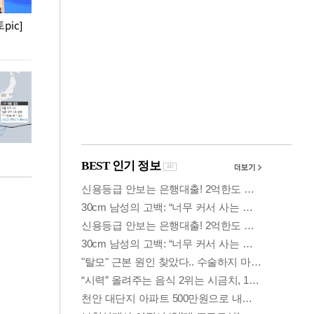
pic]
청와대 일주일
사진으로 보는 