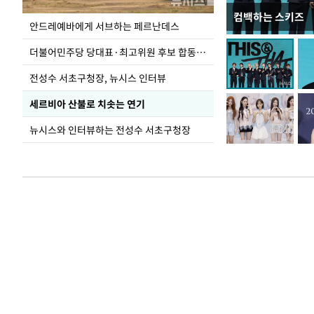
컴백하는 스키즈
이 대통령, 국가
안드레예바에게 서브하는 페르난데스
가 책임지고 치유
더불어민주당 당대표·최고위원 후보 합동연설회
전성수 서초구청장, 뉴시스 인터뷰
세르비아 산불로 치솟는 연기
뉴시스와 인터뷰하는 전성수 서초구청장