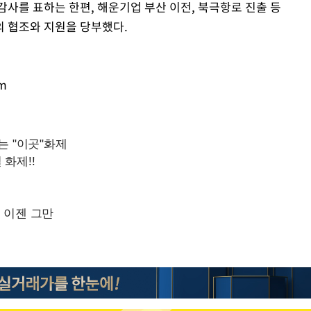
사를 표하는 한편, 해운기업 부산 이전, 북극항로 진출 등
 협조와 지원을 당부했다.
om