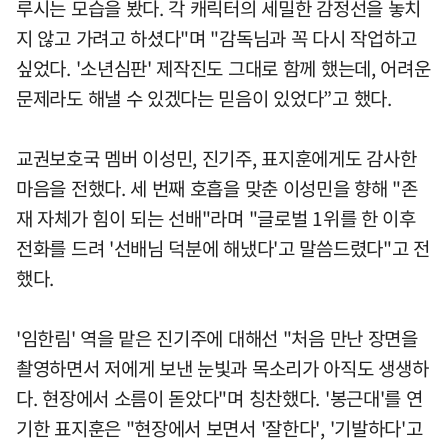
루시는 모습을 봤다. 각 캐릭터의 세밀한 감정선을 놓치
지 않고 가려고 하셨다"며 "감독님과 꼭 다시 작업하고
싶었다. '소년심판' 제작진도 그대로 함께 했는데, 어려운
문제라도 해낼 수 있겠다는 믿음이 있었다”고 했다.
교권보호국 멤버 이성민, 진기주, 표지훈에게도 감사한
마음을 전했다. 세 번째 호흡을 맞춘 이성민을 향해 "존
재 자체가 힘이 되는 선배"라며 "글로벌 1위를 한 이후
전화를 드려 '선배님 덕분에 해냈다'고 말씀드렸다"고 전
했다.
'임한림' 역을 맡은 진기주에 대해선 "처음 만난 장면을
촬영하면서 저에게 보낸 눈빛과 목소리가 아직도 생생하
다. 현장에서 소름이 돋았다"며 칭찬했다. '봉근대'를 연
기한 표지훈은 "현장에서 보면서 '잘한다', '기발하다'고