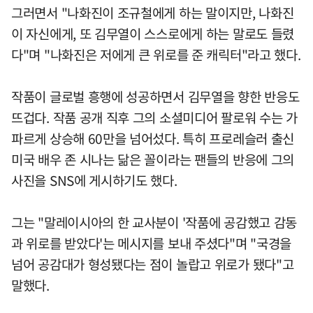
그러면서 "나화진이 조규철에게 하는 말이지만, 나화진
이 자신에게, 또 김무열이 스스로에게 하는 말로도 들렸
다"며 "나화진은 저에게 큰 위로를 준 캐릭터"라고 했다.
작품이 글로벌 흥행에 성공하면서 김무열을 향한 반응도
뜨겁다. 작품 공개 직후 그의 소셜미디어 팔로워 수는 가
파르게 상승해 60만을 넘어섰다. 특히 프로레슬러 출신
미국 배우 존 시나는 닮은 꼴이라는 팬들의 반응에 그의
사진을 SNS에 게시하기도 했다.
그는 "말레이시아의 한 교사분이 '작품에 공감했고 감동
과 위로를 받았다'는 메시지를 보내 주셨다"며 "국경을
넘어 공감대가 형성됐다는 점이 놀랍고 위로가 됐다"고
말했다.