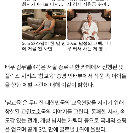
배우 김무열(44)은 서울 종로구 한 카페에서 진행된 넷
플릭스 시리즈 '참교육' 종영 인터뷰에서 작품 속 아이들
을 향한 체벌 논란에 대해 이같이 밝혔다.
'참교육'은 무너진 대한민국의 교육현장을 지키기 위해
창설된 교권보호국의 이야기를 그린다. 통쾌한 서사, 속
도감 있는 전개, 개성 넘치는 캐릭터 등으로 국내외 호평
을 얻으며 공개 3일 만에 글로벌 1위에 올랐다.