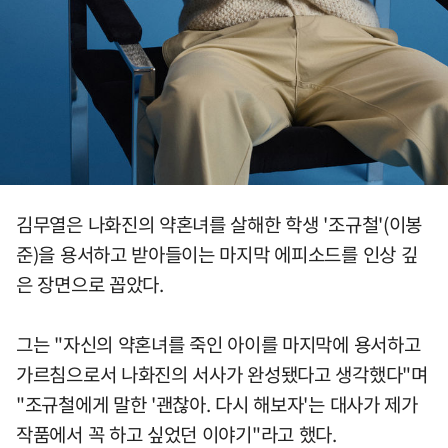
김무열은 나화진의 약혼녀를 살해한 학생 '조규철'(이봉
준)을 용서하고 받아들이는 마지막 에피소드를 인상 깊
은 장면으로 꼽았다.
그는 "자신의 약혼녀를 죽인 아이를 마지막에 용서하고
가르침으로서 나화진의 서사가 완성됐다고 생각했다"며
"조규철에게 말한 '괜찮아. 다시 해보자'는 대사가 제가
작품에서 꼭 하고 싶었던 이야기"라고 했다.