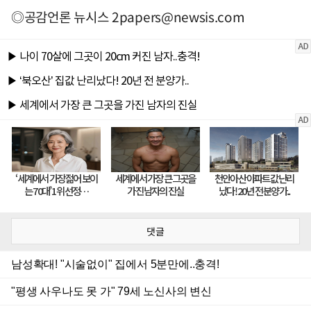
◎공감언론 뉴시스
2papers@newsis.com
댓글