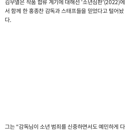
김무열은 작품 합류 계기에 대해선 '소년심판'(2022)에
서 함께 한 홍종찬 감독과 스태프들을 믿었다고 털어놨
다.
그는 “감독님이 소년 범죄를 신중하면서도 예민하게 다