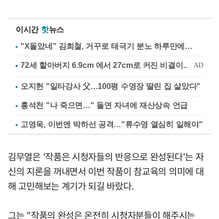
이시간
핫
뉴스
"X돌았네" 김희철, 거꾸로 태극기 분노 하루만에…
오지헌 "일타강사 父…100평 수영장 딸린 집 살았다"
홍석천 "나 죽으면…" 돌연 자녀에 재산상속 언급
고영욱, 이번엔 박하선 공격…"류수영 열심히 일해야"
김무열은 '작품은 시청자들의 반응으로 완성된다'는 자
신의 지론을 꺼내면서 이번 작품이 참교육의 의미에 대
해 고민해보는 계기가 되길 바랐다.
그는 "작품의 완성은 온전히 시청자분들이 해주시는