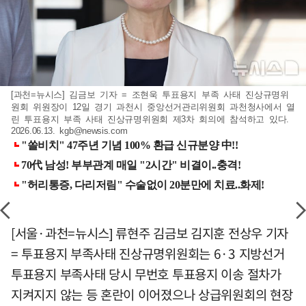
[과천=뉴시스] 김금보 기자 = 조현욱 투표용지 부족 사태 진상규명위
원회 위원장이 12일 경기 과천시 중앙선거관리위원회 과천청사에서 열
린 투표용지 부족 사태 진상규명위원회 제3차 회의에 참석하고 있다.
2026.06.13.
kgb@newsis.com
[서울·과천=뉴시스] 류현주 김금보 김지훈 전상우 기자
= 투표용지 부족사태 진상규명위원회는 6·3 지방선거
투표용지 부족사태 당시 무번호 투표용지 이송 절차가
지켜지지 않는 등 혼란이 이어졌으나 상급위원회의 현장