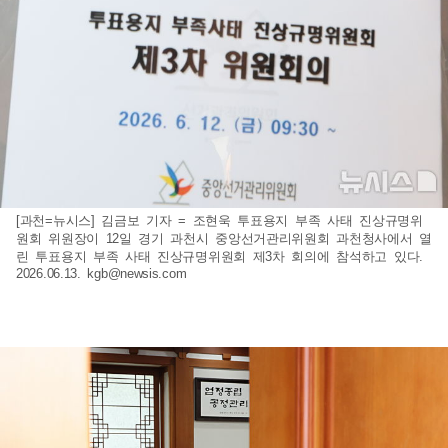
[과천=뉴시스] 김금보 기자 = 조현욱 투표용지 부족 사태 진상규명위
원회 위원장이 12일 경기 과천시 중앙선거관리위원회 과천청사에서 열
린 투표용지 부족 사태 진상규명위원회 제3차 회의에 참석하고 있다.
2026.06.13.
kgb@newsis.com