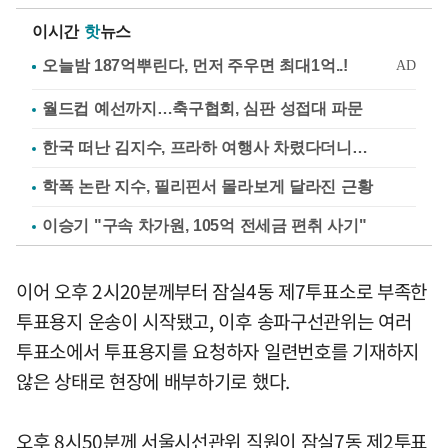
이시간
핫
뉴스
월드컵 예선까지…축구협회, 심판 성접대 파문
한국 떠난 김지수, 프라하 여행사 차렸다더니…
학폭 논란 지수, 필리핀서 몰라보게 달라진 근황
이승기 "구속 차가원, 105억 전세금 편취 사기"
이어 오후 2시20분께부터 잠실4동 제7투표소로 부족한
투표용지 운송이 시작됐고, 이후 송파구선관위는 여러
투표소에서 투표용지를 요청하자 일련번호를 기재하지
않은 상태로 현장에 배부하기로 했다.
오후 8시50분께 서울시선관위 직원이 잠실7동 제2투표