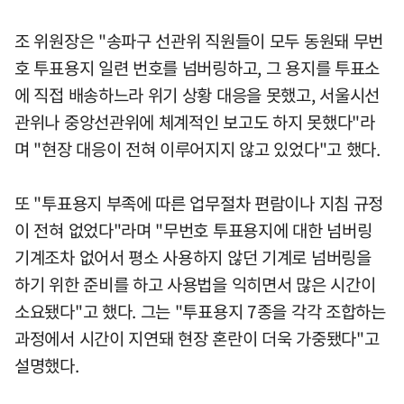
조 위원장은 "송파구 선관위 직원들이 모두 동원돼 무번
호 투표용지 일련 번호를 넘버링하고, 그 용지를 투표소
에 직접 배송하느라 위기 상황 대응을 못했고, 서울시선
관위나 중앙선관위에 체계적인 보고도 하지 못했다"라
며 "현장 대응이 전혀 이루어지지 않고 있었다"고 했다.
또 "투표용지 부족에 따른 업무절차 편람이나 지침 규정
이 전혀 없었다"라며 "무번호 투표용지에 대한 넘버링
기계조차 없어서 평소 사용하지 않던 기계로 넘버링을
하기 위한 준비를 하고 사용법을 익히면서 많은 시간이
소요됐다"고 했다. 그는 "투표용지 7종을 각각 조합하는
과정에서 시간이 지연돼 현장 혼란이 더욱 가중됐다"고
설명했다.