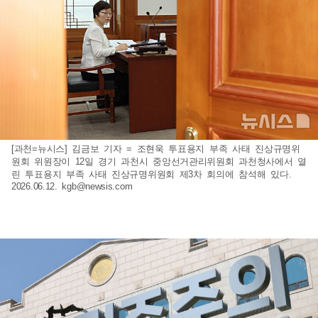
[과천=뉴시스] 김금보 기자 = 조현욱 투표용지 부족 사태 진상규명위
원회 위원장이 12일 경기 과천시 중앙선거관리위원회 과천청사에서 열
린 투표용지 부족 사태 진상규명위원회 제3차 회의에 참석해 있다.
2026.06.12.
kgb@newsis.com