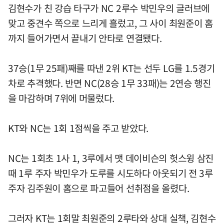
김현수가 친 강습 타구가 NC 2루수 박민우의 글러브에
맞고 중견수 쪽으로 느리게 흘렀고, 그 사이 최원준이 홈
까지 들어가면서 끝내기 안타로 연결됐다.
37승(1무 25패)째를 따낸 2위 KT는 선두 LG를 1.5경기
차로 추격했다. 반면 NC(28승 1무 33패)는 2연승 행진
을 마감하며 7위에 머물렀다.
KT와 NC는 1회 1점씩을 주고 받았다.
NC는 1회초 1사 1, 3루에서 맷 데이비슨의 헛스윙 삼진
때 1루 주자 박민우가 도루를 시도하다 아웃되기 전 3루
주자 김주원이 홈으로 파고들어 선취점을 올렸다.
그러자 KT는 1회말 최원준의 2루타와 상대 실책, 김현수