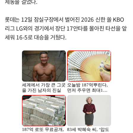
제동을 걸었다.
롯데는 12일 잠실구장에서 벌어진 2026 신한 쏠 KBO
리그 LG와의 경기에서 장단 17안타를 몰아친 타선을 앞
세워 16-5로 대승을 거뒀다.