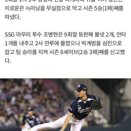
이로운은 ⅔이닝을 무실점으로 막고 시즌 5승(1패)째를
따냈다.
SSG 마무리 투수 조병현은 9회말 등판해 볼넷 2개, 안타
1개를 내주고 2사 만루에 몰렸으나 박계범을 삼진으로
잡고 팀 승리를 지켜 시즌 8세이브(2승 3패)째를 신고했
다.