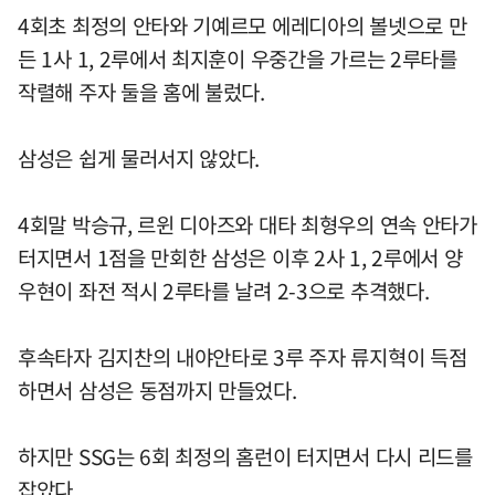
4회초 최정의 안타와 기예르모 에레디아의 볼넷으로 만
든 1사 1, 2루에서 최지훈이 우중간을 가르는 2루타를
작렬해 주자 둘을 홈에 불렀다.
삼성은 쉽게 물러서지 않았다.
4회말 박승규, 르윈 디아즈와 대타 최형우의 연속 안타가
터지면서 1점을 만회한 삼성은 이후 2사 1, 2루에서 양
우현이 좌전 적시 2루타를 날려 2-3으로 추격했다.
후속타자 김지찬의 내야안타로 3루 주자 류지혁이 득점
하면서 삼성은 동점까지 만들었다.
하지만 SSG는 6회 최정의 홈런이 터지면서 다시 리드를
잡았다.