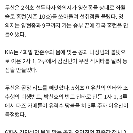
두산은 2회초 선두타자 양의지가 양현종을 상대로 좌월
솔로 홈런(시즌 10호)를 쏘아올려 선취점을 올렸다. 양
의지는 양현종과 9구까지 가는 승부 끝에 결국 홈런을 만
들어냈다.
KIA는 4회말 한준수의 몸에 맞는 공과 나성범의 볼넷으
로 이은 2사 1, 2루에서 김선빈이 우전 적시타를 날려 동
점을 만들었다.
두산은 곧장 리드를 빼앗았다. 5회초 이유찬의 안타와 조
수행의 희생번트, 박찬호의 번트 안타로 만든 1사 1, 3루
에서 다즈 카메론이 유격수 땅볼을 쳐 3루 주자 이유찬이
득점했다.
6회초 김민석의 몸에 맞는 공과 오명진의 좌중간 적시 2