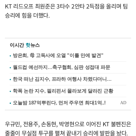
KT 리드오프 최원준은 3타수 2안타 2득점을 올리며 팀
승리에 힘을 더했다.
이시간
핫
뉴스
방은희, 母 고독사에 오열 "이틀 만에 발견"
월드컵 예선까지…축구협회, 심판 성접대 파문
한국 떠난 김지수, 프라하 여행사 차렸다더니…
학폭 논란 지수, 필리핀서 몰라보게 달라진 근황
우규민, 전용주, 손동현, 박영현으로 이어진 KT 불펜진은
줄줄이 무실점 투구를 펼쳐 끝내기 승리에 발판을 놨다.