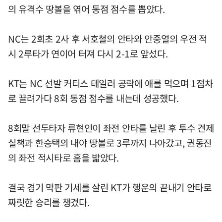
의 유격수 땅볼을 엮어 동점 점수를 뽑았다.
NC는 2회초 2사 후 서호철의 안타와 안중열의 우전 적
시 2루타가 연이어 터져 다시 2-1로 앞섰다.
KT는 NC 선발 커티스 테일러 공략에 애를 먹으며 1점차
로 끌려가다 8회 동점 점수를 내는데 성공했다.
8회말 선두타자 류현인이 좌전 안타를 날린 후 투수 견제
실책과 한승택의 내야 땅볼로 3루까지 나아갔고, 권동진
의 좌전 적시타로 홈을 밟았다.
결국 경기 막판 기세를 살린 KT가 행운의 끝내기 안타로
짜릿한 승리를 챙겼다.