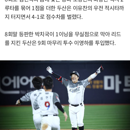
루타를 묶어 1점을 더한 두산은 이유찬의 우전 적시타까
지 터지면서 4-1로 점수차를 벌렸다.
8회말 등판한 박치국이 1이닝을 무실점으로 막아 리드
를 지킨 두산은 9회 마무리 투수 이영하를 투입했다.