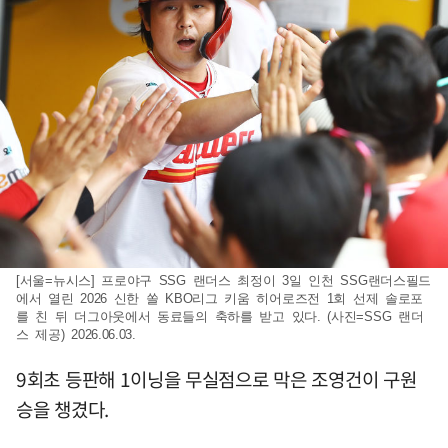
[서울=뉴시스] 프로야구 SSG 랜더스 최정이 3일 인천 SSG랜더스필드
에서 열린 2026 신한 쏠 KBO리그 키움 히어로즈전 1회 선제 솔로포
를 친 뒤 더그아웃에서 동료들의 축하를 받고 있다. (사진=SSG 랜더
스 제공) 2026.06.03.
9회초 등판해 1이닝을 무실점으로 막은 조영건이 구원
승을 챙겼다.