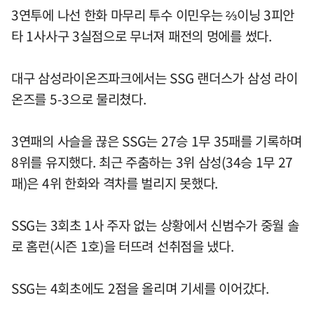
3연투에 나선 한화 마무리 투수 이민우는 ⅔이닝 3피안
타 1사사구 3실점으로 무너져 패전의 멍에를 썼다.
대구 삼성라이온즈파크에서는 SSG 랜더스가 삼성 라이
온즈를 5-3으로 물리쳤다.
3연패의 사슬을 끊은 SSG는 27승 1무 35패를 기록하며
8위를 유지했다. 최근 주춤하는 3위 삼성(34승 1무 27
패)은 4위 한화와 격차를 벌리지 못했다.
SSG는 3회초 1사 주자 없는 상황에서 신범수가 중월 솔
로 홈런(시즌 1호)을 터뜨려 선취점을 냈다.
SSG는 4회초에도 2점을 올리며 기세를 이어갔다.