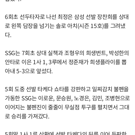
6회초 선두타자로 나선 최정은 삼성 선발 장찬희를 상대
로 왼쪽 담장을 넘기는 솔로 아치(시즌 15호)를 그려냈
다.
SSG는 7회초 상대 실책과 조형우의 희생번트, 박성한의
안타로 이은 1사 1, 3루에서 정준재가 희생플라이를 뽑
아내 5-3으로 앞섰다.
5회 도중 선발 타케다 쇼타를 강판하고 일찌감치 불펜을
가동한 SSG는 이로운, 문승원, 노경은, 김민, 조병현으로
이어지는 불펜진이 줄줄이 무실점 투구를 펼치면서 그대
로 승리를 가져갔다.
5회말 1사 1루 상황에 선발 타케다의 뒤를 이어 등판한