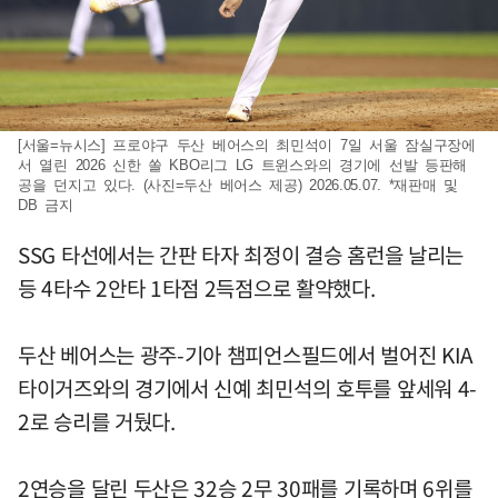
[서울=뉴시스] 프로야구 두산 베어스의 최민석이 7일 서울 잠실구장에
서 열린 2026 신한 쏠 KBO리그 LG 트윈스와의 경기에 선발 등판해
공을 던지고 있다. (사진=두산 베어스 제공) 2026.05.07. *재판매 및
DB 금지
SSG 타선에서는 간판 타자 최정이 결승 홈런을 날리는
등 4타수 2안타 1타점 2득점으로 활약했다.
두산 베어스는 광주-기아 챔피언스필드에서 벌어진 KIA
타이거즈와의 경기에서 신예 최민석의 호투를 앞세워 4-
2로 승리를 거뒀다.
2연승을 달린 두산은 32승 2무 30패를 기록하며 6위를