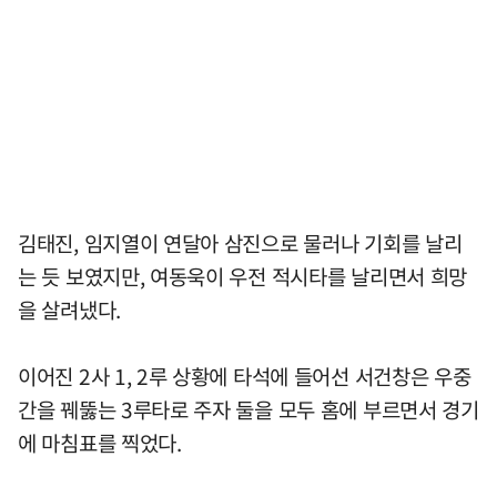
김태진, 임지열이 연달아 삼진으로 물러나 기회를 날리
는 듯 보였지만, 여동욱이 우전 적시타를 날리면서 희망
을 살려냈다.
이어진 2사 1, 2루 상황에 타석에 들어선 서건창은 우중
간을 꿰뚫는 3루타로 주자 둘을 모두 홈에 부르면서 경기
에 마침표를 찍었다.