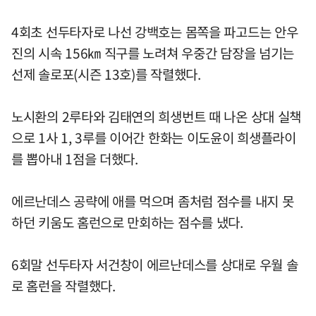
4회초 선두타자로 나선 강백호는 몸쪽을 파고드는 안우
진의 시속 156㎞ 직구를 노려쳐 우중간 담장을 넘기는
선제 솔로포(시즌 13호)를 작렬했다.
노시환의 2루타와 김태연의 희생번트 때 나온 상대 실책
으로 1사 1, 3루를 이어간 한화는 이도윤이 희생플라이
를 뽑아내 1점을 더했다.
에르난데스 공략에 애를 먹으며 좀처럼 점수를 내지 못
하던 키움도 홈런으로 만회하는 점수를 냈다.
6회말 선두타자 서건창이 에르난데스를 상대로 우월 솔
로 홈런을 작렬했다.