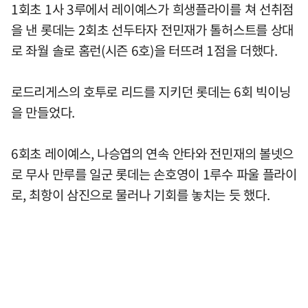
1회초 1사 3루에서 레이예스가 희생플라이를 쳐 선취점
을 낸 롯데는 2회초 선두타자 전민재가 톨허스트를 상대
로 좌월 솔로 홈런(시즌 6호)을 터뜨려 1점을 더했다.
로드리게스의 호투로 리드를 지키던 롯데는 6회 빅이닝
을 만들었다.
6회초 레이예스, 나승엽의 연속 안타와 전민재의 볼넷으
로 무사 만루를 일군 롯데는 손호영이 1루수 파울 플라이
로, 최항이 삼진으로 물러나 기회를 놓치는 듯 했다.