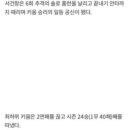
서건창은 6회 추격의 솔로 홈런을 날리고 끝내기 안타까
지 때리며 키움 승리의 일등 공신이 됐다.
최하위 키움은 2연패를 끊고 시즌 24승(1무 40패)째를
따냈다.