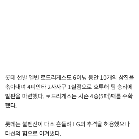
롯데 선발 엘빈 로드리게스도 6이닝 동안 10개의 삼진을
솎아내며 4피안타 2사사구 1실점으로 호투해 팀 승리에
발판을 마련했다. 로드리게스는 시즌 4승(5패)째를 수확
했다.
롯데는 불펜진이 다소 흔들려 LG의 추격을 허용했으나
타선의 힘으로 이겨냈다.