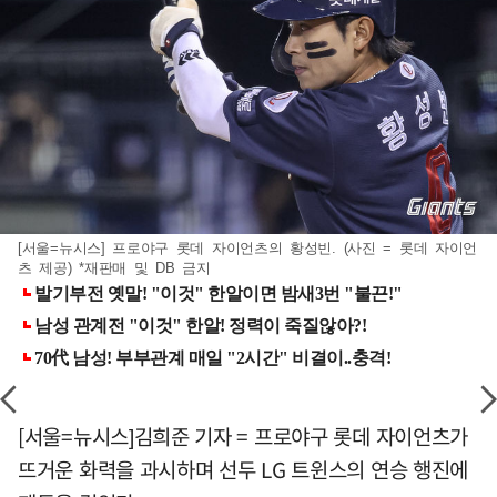
[서울=뉴시스] 프로야구 롯데 자이언츠의 황성빈. (사진 = 롯데 자이언
츠 제공) *재판매 및 DB 금지
[서울=뉴시스]김희준 기자 = 프로야구 롯데 자이언츠가
뜨거운 화력을 과시하며 선두 LG 트윈스의 연승 행진에