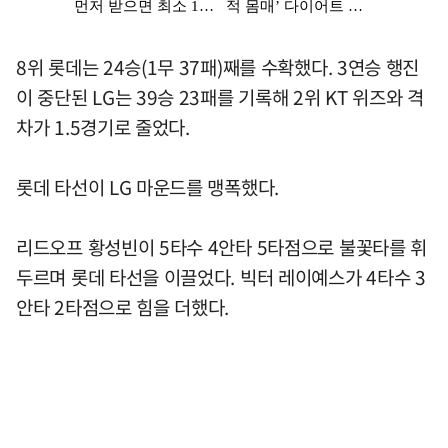
8위 롯데는 24승(1무 37패)째를 수확했다. 3연승 행진
이 중단된 LG는 39승 23패를 기록해 2위 KT 위즈와 격
차가 1.5경기로 줄었다.
롯데 타선이 LG 마운드를 맹폭했다.
리드오프 황성빈이 5타수 4안타 5타점으로 불꽃타를 휘
두르며 롯데 타선을 이끌었다. 빅터 레이예스가 4타수 3
안타 2타점으로 힘을 더했다.