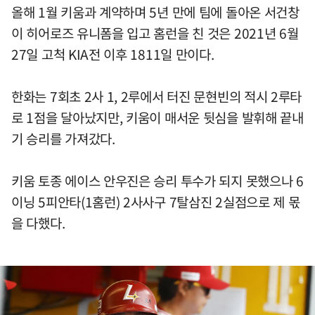
올해 1월 키움과 계약하며 5년 만에 팀에 돌아온 서건창
이 히어로즈 유니폼을 입고 홈런을 친 것은 2021년 6월
27일 고척 KIA전 이후 1811일 만이다.
한화는 7회초 2사 1, 2루에서 터진 문현빈의 적시 2루타
로 1점을 달아났지만, 키움이 매서운 뒷심을 발휘해 끝내
기 승리를 가져갔다.
키움 토종 에이스 안우진은 승리 투수가 되지 못했으나 6
이닝 5피안타(1홈런) 2사사구 7탈삼진 2실점으로 제 몫
을 다했다.