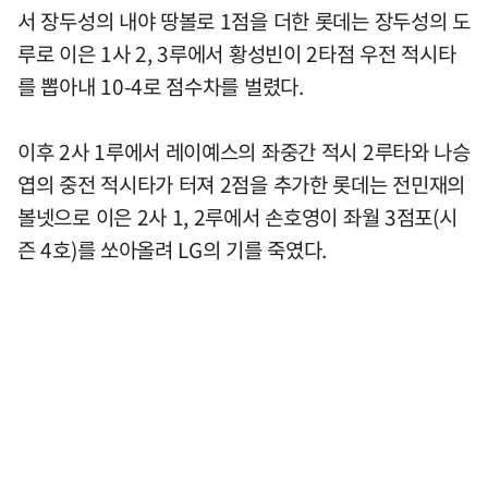
서 장두성의 내야 땅볼로 1점을 더한 롯데는 장두성의 도
루로 이은 1사 2, 3루에서 황성빈이 2타점 우전 적시타
를 뽑아내 10-4로 점수차를 벌렸다.
이후 2사 1루에서 레이예스의 좌중간 적시 2루타와 나승
엽의 중전 적시타가 터져 2점을 추가한 롯데는 전민재의
볼넷으로 이은 2사 1, 2루에서 손호영이 좌월 3점포(시
즌 4호)를 쏘아올려 LG의 기를 죽였다.