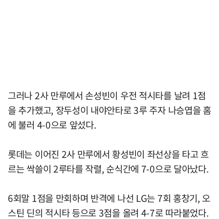
그러나 2사 만루에서 손성빈이 우전 적시타를 날려 1점
을 추가했고, 장두성이 내야안타로 3루 주자 나승엽을 홈
에 불러 4-0으로 앞섰다.
롯데는 이어진 2사 만루에서 황성빈이 좌선상을 타고 흐
르는 싹쓸이 2루타를 작렬, 순식간에 7-0으로 달아났다.
6회말 1점을 만회하며 반격에 나선 LG는 7회 홍창기, 오
스틴 딘의 적시타 등으로 3점을 올려 4-7로 따라붙었다.