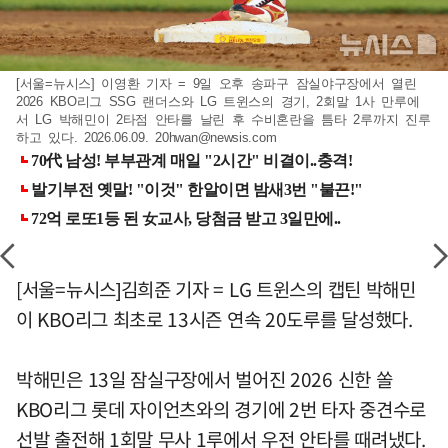
[서울=뉴시스] 이영환 기자 = 9일 오후 송파구 잠실야구장에서 열린
2026 KBO리그 SSG 랜더스와 LG 트윈스의 경기, 2회말 1사 만루에
서 LG 박해민이 2타점 안타를 날린 후 수비혼란을 틈타 2루까지 진루
하고 있다. 2026.06.09.
20hwan@newsis.com
[서울=뉴시스]김희준 기자 = LG 트윈스의 캡틴 박해민
이 KBO리그 최초로 13시즌 연속 20도루를 달성했다.
박해민은 13일 잠실구장에서 벌어진 2026 신한 쏠
KBO리그 롯데 자이언츠와의 경기에 2번 타자 중견수로
선발 출전해 1회말 무사 1루에서 우전 안타를 때려냈다.