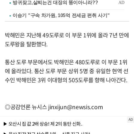
이승기 "구속 차가원, 105억 전세금 편취 사기"
박해민은 지난해 49도루로 이 부문 1위에 올라 7년 만에
도루왕을 탈환했다.
통산 도루 부문에서도 박해민은 480도루로 이 부문 1위
에 올라있다. 통산 도루 부문 상위 5명 중 유일한 현역 선
수인 박해민은 3위 이대형의 505도루를 향해 나아간다.
◎공감언론 뉴시스
jinxijun@newsis.com