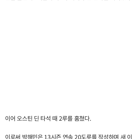
이어 오스틴 딘 타석 때 2루를 훔쳤다.
이로써 박해민은 13시즌 연속 20도루를 작성하며 새 이