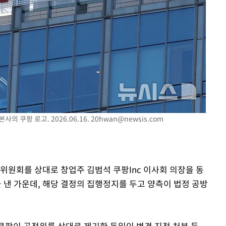
다"
려 죄송"
의 쿠팡 로고. 2026.06.16.
20hwan@newsis.com
위원회를 상대로 창업주 김범석 쿠팡Inc 이사회 의장을 동
낸 가운데, 해당 결정의 집행정지를 두고 양측이 법정 공방
 쿠팡이 공정위를 상대로 제기한 동일인 변경 지정 처분 등