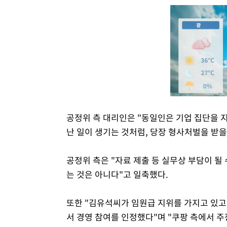
공정위 측 대리인은 "동일인은 기업 집단을 
난 일이 생기는 것처럼, 당장 형사처벌을 받
공정위 측은 "자료 제출 등 실무상 부담이 될
는 것은 아니다"고 일축했다.
또한 "김유석씨가 임원급 지위를 가지고 있고,
서 경영 참여를 인정했다"며 "쿠팡 측에서 