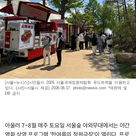
[서울=뉴시스]시민들이 2026 서울국제정원박람회 푸드트럭을 이용하고
있다. (사진=서울시 제공) 2026.06.17.
photo@newsis.com
*재판매 및
DB 금지
아울러 7~8월 매주 토요일 서울숲 야외무대에서는 야간
영화 상영 프로그램 '한여름의 정원극장'이 열린다. 프로