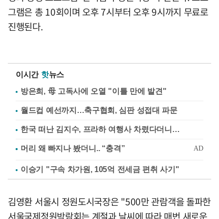
그램은 총 10회이며 오후 7시부터 오후 9시까지 무료로
진행된다.
이시간
핫
뉴스
방은희, 母 고독사에 오열 "이틀 만에 발견"
월드컵 예선까지…축구협회, 심판 성접대 파문
한국 떠난 김지수, 프라하 여행사 차렸다더니…
이승기 "구속 차가원, 105억 전세금 편취 사기"
김영환 서울시 정원도시국장은 "500만 관람객을 돌파한
서울국제정원박람회는 계절과 날씨에 따라 매번 새로운