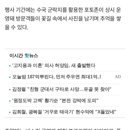
행사 기간에는 수국 군락지를 활용한 포토존이 상시 운
영돼 방문객들이 꽃길 속에서 사진을 남기며 추억을 쌓
을 수 있다.
이시간
핫
뉴스
'고지용과 이혼' 의사 허양임, 새 출발했다
김정렬 "친형 군대서 구타로 사망…유골 못 찾아"
'원정도박 고백' 황기순 "본전 강박에 도피"
김희철, 광복절 '거꾸로 태극기' 현수막에 "X돌았네"