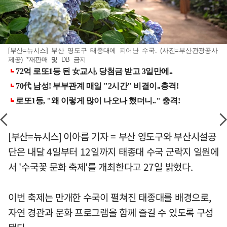
[부산=뉴시스] 부산 영도구 태종대에 피어난 수국. (사진=부산관광공사
제공) *재판매 및 DB 금지
[부산=뉴시스] 이아름 기자 = 부산 영도구와 부산시설공
단은 내달 4일부터 12일까지 태종대 수국 군락지 일원에
서 '수국꽃 문화 축제'를 개최한다고 27일 밝혔다.
이번 축제는 만개한 수국이 펼쳐진 태종대를 배경으로,
자연 경관과 문화 프로그램을 함께 즐길 수 있도록 구성