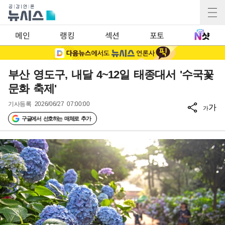
메인
랭킹
섹션
포토
부산 영도구, 내달 4~12일 태종대서 '수국꽃
문화 축제'
기사등록
2026/06/27 07:00:00
가
가
구글에서 선호하는 매체로 추가