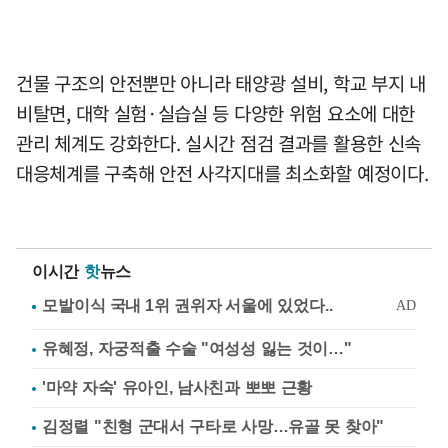
건물 구조의 안전뿐만 아니라 태양광 설비, 학교 부지 내
비탈면, 대학 실험·실습실 등 다양한 위험 요소에 대한
관리 체계도 강화한다. 실시간 점검 결과를 활용한 신속
대응체계를 구축해 안전 사각지대를 최소화할 예정이다.
이시간
핫
뉴스
유혜정, 자궁적출 수술 "여성성 잃는 것이…"
'마약 자숙' 유아인, 남사친과 뽀뽀 근황
김정렬 "친형 군대서 구타로 사망…유골 못 찾아"