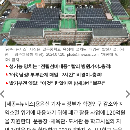
[광주=뉴시스] 사진은 일곡중학교 옥상에 설치된 태양광 발전시설. (사
진 = 광주교육청 제공). 2024.07.10.
photo@newsis.com
*재판매 및
DB 금지
[세종=뉴시스]용윤신 기자 = 정부가 학령인구 감소와 지
역소멸 위기에 대응하기 위해 폐교 활용 사업에 120억원
을 지원한다. 운동장·체육관·도서관 등 학교시설의 지
역 개방을 대폭 확대하고 2030년까지 소규모학교 등을