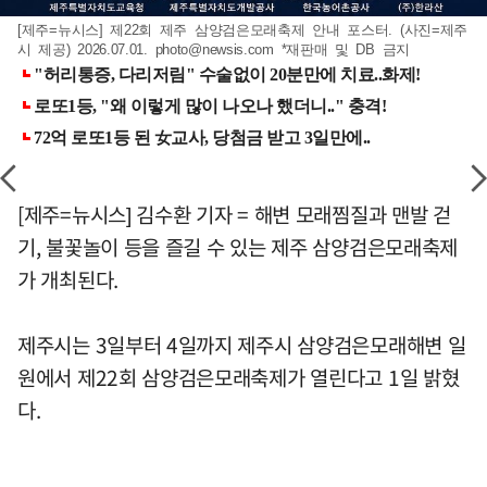
[제주=뉴시스] 제22회 제주 삼양검은모래축제 안내 포스터. (사진=제주
시 제공) 2026.07.01.
photo@newsis.com
*재판매 및 DB 금지
[제주=뉴시스] 김수환 기자 = 해변 모래찜질과 맨발 걷
기, 불꽃놀이 등을 즐길 수 있는 제주 삼양검은모래축제
가 개최된다.
제주시는 3일부터 4일까지 제주시 삼양검은모래해변 일
원에서 제22회 삼양검은모래축제가 열린다고 1일 밝혔
다.