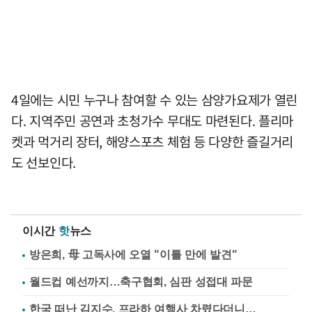
4일에는 시민 누구나 참여할 수 있는 삼양가요제가 열린
다. 지역주민 공연과 초청가수 무대도 마련된다. 플리마
켓과 먹거리 장터, 해양스포츠 체험 등 다양한 즐길거리
도 선보인다.
이시간
핫
뉴스
방은희, 母 고독사에 오열 "이틀 만에 발견"
월드컵 예선까지…축구협회, 심판 성접대 파문
한국 떠난 김지수, 프라하 여행사 차렸다더니…